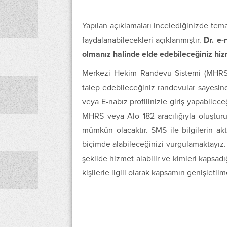
Yapılan açıklamaları incelediğinizde tem
faydalanabilecekleri açıklanmıştır.
Dr. e-
olmanız halinde elde edebileceğiniz hizm
Merkezi Hekim Randevu Sistemi (MHRS) 
talep edebileceğiniz randevular sayesinde
veya E-nabız profilinizle giriş yapabilece
MHRS veya Alo 182 aracılığıyla oluştur
mümkün olacaktır. SMS ile bilgilerin akt
biçimde alabileceğinizi vurgulamaktayız
şekilde hizmet alabilir ve kimleri kapsad
kişilerle ilgili olarak kapsamın genişleti