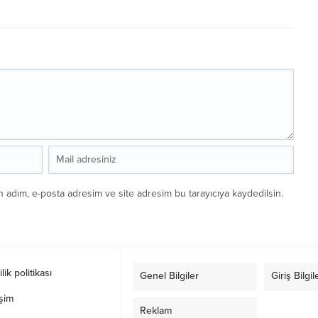
n adım, e-posta adresim ve site adresim bu tarayıcıya kaydedilsin.
ilik politikası
Genel Bilgiler
Giriş Bilgil
işim
Reklam