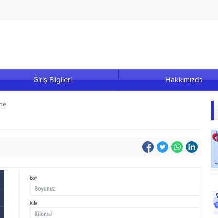
Giriş Bilgileri
Hakkımızda
ene