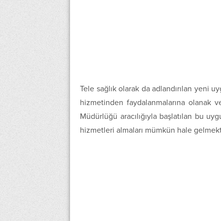
Tele sağlık olarak da adlandırılan yeni 
hizmetinden faydalanmalarına olanak ver
Müdürlüğü aracılığıyla başlatılan bu uyg
hizmetleri almaları mümkün hale gelmekt