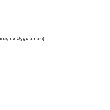
örüşme Uygulaması)