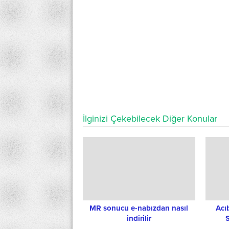
İlginizi Çekebilecek Diğer Konular
MR sonucu e-nabızdan nasıl
Acı
indirilir