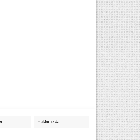
eri
Hakkımızda