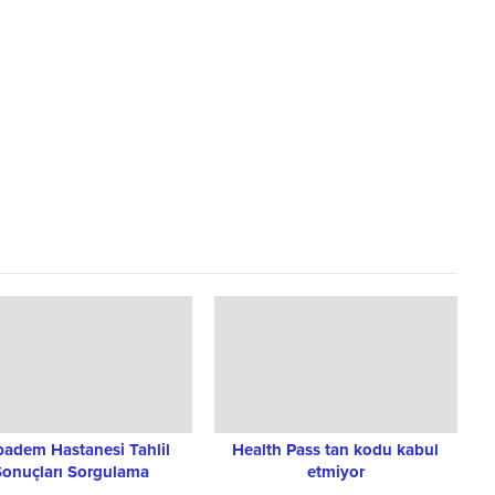
badem Hastanesi Tahlil
Health Pass tan kodu kabul
Sonuçları Sorgulama
etmiyor