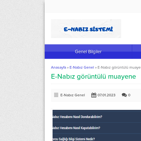
Genel Bilgiler
Anasayfa
»
E-Nabız Genel
»
E-Nabız görüntülü muay
E-Nabız görüntülü muayene
E-Nabız Genel
07.01.2023
0