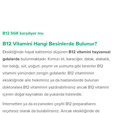
B12 SGK karşılıyor mu
B12 Vitamini Hangi Besinlerde Bulunur?
Eksikliğinde hayat kalitemizi düşüren
B12 vitamini hayvansal
gıdalarda
bulunmaktadır. Kırmızı et, karaciğer, dalak, alabalık,
ton balığı, süt, yoğurt, peynir ve yumurta gibi besinler B12
vitamini yönünden zengin gıdalardır. B12 vitamininin
eksikliğinde aile hekiminiz ya da hastanelerde bulunan
doktoralara B12 vitaminini yazdırabilirsiniz ancak B12 vitamini
içeren doğal kaynakları da yukarıda listeledik.
İnternetten ya da eczaneden çeşitli B12 preparatlarını
reçetesiz olarak da bulabilirsiniz. Ancak eksikliğinde de