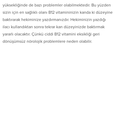
yüksekliğinde de bazı problemler olabilmektedir. Bu yüzden
sizin için en sağlıklı olanı B12 vitamininizin kanda ki düzeyine
baktırarak hekiminize yazdırmanızdır. Hekiminizin yazdığı
ilacı kullandıktan sonra tekrar kan düzeyinizde baktırmak
yararlı olacaktır. Çünkü ciddi B12 vitamini eksikliği geri
dönüşümsüz nörolojik problemlere neden olabilir.