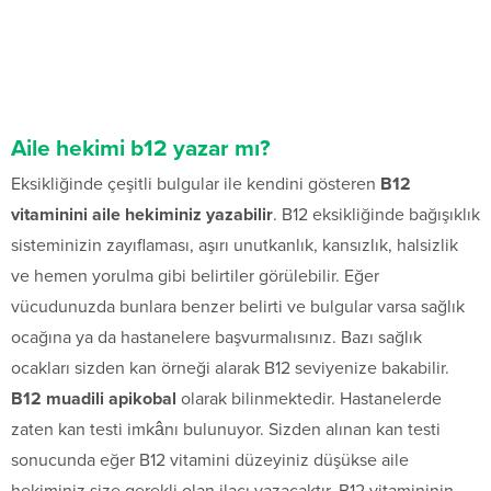
Aile hekimi b12 yazar mı?
Eksikliğinde çeşitli bulgular ile kendini gösteren
B12
vitaminini aile hekiminiz yazabilir
. B12 eksikliğinde bağışıklık
sisteminizin zayıflaması, aşırı unutkanlık, kansızlık, halsizlik
ve hemen yorulma gibi belirtiler görülebilir. Eğer
vücudunuzda bunlara benzer belirti ve bulgular varsa sağlık
ocağına ya da hastanelere başvurmalısınız. Bazı sağlık
ocakları sizden kan örneği alarak B12 seviyenize bakabilir.
B12 muadili apikobal
olarak bilinmektedir. Hastanelerde
zaten kan testi imkânı bulunuyor. Sizden alınan kan testi
sonucunda eğer B12 vitamini düzeyiniz düşükse aile