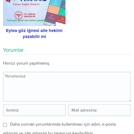
Eylea göz iğnesi aile hekimi
yazabilir mi
Yorumlar
Henüz yorum yapılmamış.
Daha sonraki yorumlarımda kullanılması için adım, e-posta
adresim ve site adresim bu tarayıcıya kaydedilsin.