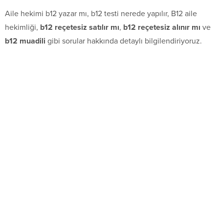
Aile hekimi b12 yazar mı, b12 testi nerede yapılır, B12 aile
hekimliği,
b12 reçetesiz satılır mı
,
b12 reçetesiz alınır mı
ve
b12 muadili
gibi sorular hakkında detaylı bilgilendiriyoruz.