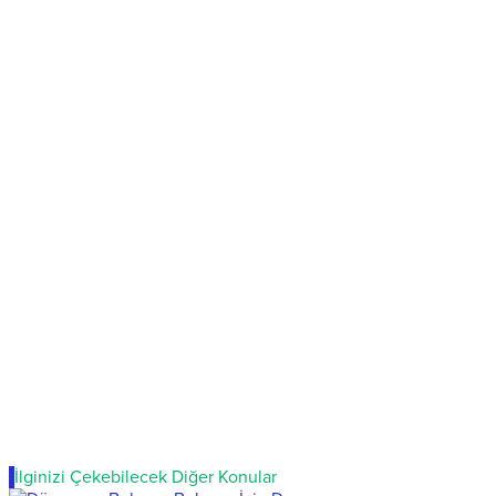
İlginizi Çekebilecek Diğer Konular