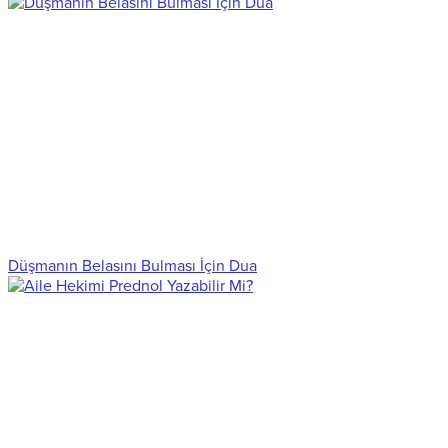
Düşmanın Belasını Bulması İçin Dua