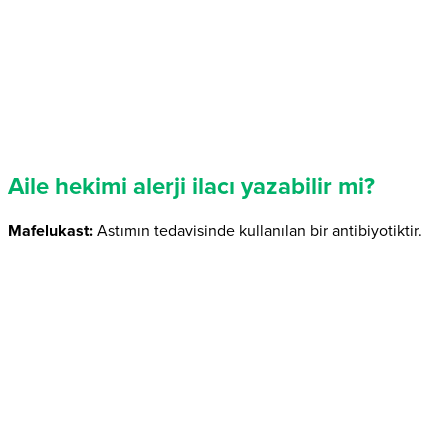
Aile hekimi alerji ilacı yazabilir mi?
Mafelukast:
Astımın tedavisinde kullanılan bir antibiyotiktir.