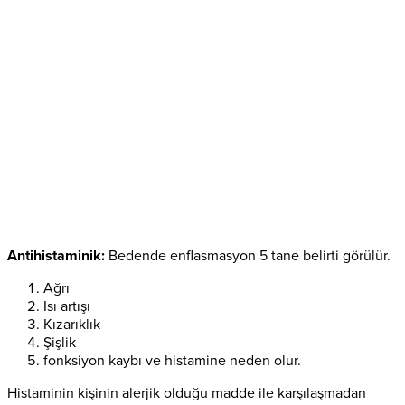
Antihistaminik:
Bedende enflasmasyon 5 tane belirti görülür.
Ağrı
Isı artışı
Kızarıklık
Şişlik
fonksiyon kaybı ve histamine neden olur.
Histaminin kişinin alerjik olduğu madde ile karşılaşmadan