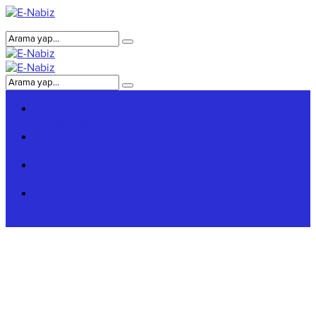
Genel Bilgiler
Giriş Bilgileri
Hakkımızda
Reklam