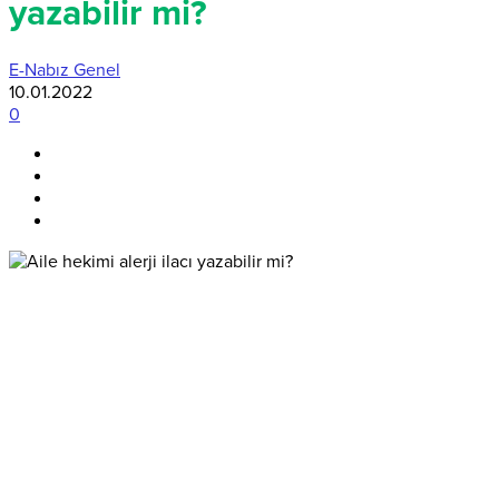
yazabilir mi?
E-Nabız Genel
10.01.2022
0