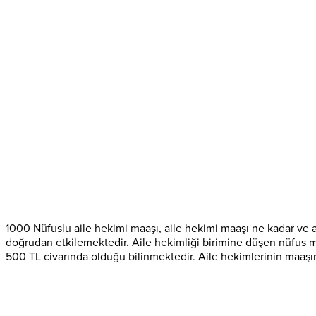
1000 Nüfuslu aile hekimi maaşı, aile hekimi maaşı ne kadar ve ai
doğrudan etkilemektedir. Aile hekimliği birimine düşen nüfus mik
500 TL civarında olduğu bilinmektedir. Aile hekimlerinin maaşı