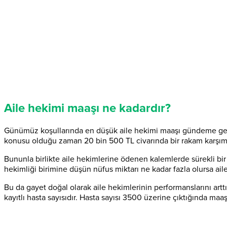
Aile hekimi maaşı ne kadardır?
Günümüz koşullarında en düşük aile hekimi maaşı gündeme geldi
konusu olduğu zaman 20 bin 500 TL civarında bir rakam karşımı
Bununla birlikte aile hekimlerine ödenen kalemlerde sürekli bir
hekimliği birimine düşün nüfus miktarı ne kadar fazla olursa aile 
Bu da gayet doğal olarak aile hekimlerinin performanslarını ar
kayıtlı hasta sayısıdır. Hasta sayısı 3500 üzerine çıktığında maaş