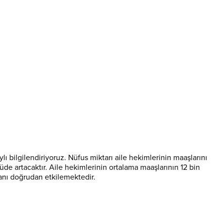
ı bilgilendiriyoruz. Nüfus miktarı aile hekimlerinin maaşlarını
üde artacaktır. Aile hekimlerinin ortalama maaşlarının 12 bin
anı doğrudan etkilemektedir.