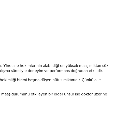
Yine aile hekimlerinin alabildiği en yüksek maaş miktarı söz
lışma süresiyle deneyim ve performans doğrudan etkilidir.
hekimliği birimi başına düşen nüfus miktarıdır. Çünkü aile
ca maaş durumunu etkileyen bir diğer unsur ise doktor üzerine