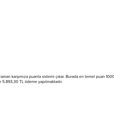
zaman karşımıza puanla sistemi çıkar. Burada en temel puan 1000 
e 5.893,30 TL ödeme yapılmaktadır.