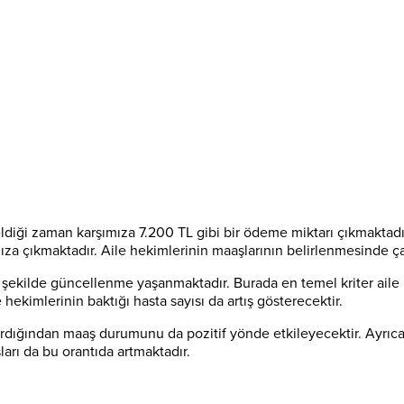
ği zaman karşımıza 7.200 TL gibi bir ödeme miktarı çıkmaktadır. 
za çıkmaktadır. Aile hekimlerinin maaşlarının belirlenmesinde ça
 şekilde güncellenme yaşanmaktadır. Burada en temel kriter aile 
hekimlerinin baktığı hasta sayısı da artış gösterecektir.
ttırdığından maaş durumunu da pozitif yönde etkileyecektir. Ayrı
ları da bu orantıda artmaktadır.