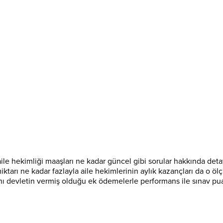
le hekimliği maaşları ne kadar güncel gibi sorular hakkında detayl
tarı ne kadar fazlayla aile hekimlerinin aylık kazançları da o ölç
nı devletin vermiş olduğu ek ödemelerle performans ile sınav pu