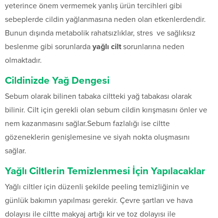
yeterince önem vermemek yanlış ürün tercihleri gibi
sebeplerde cildin yağlanmasına neden olan etkenlerdendir.
Bunun dışında metabolik rahatsızlıklar, stres ve sağlıksız
beslenme gibi sorunlarda
yağlı cilt
sorunlarına neden
olmaktadır.
Cildinizde Yağ Dengesi
Sebum olarak bilinen tabaka ciltteki yağ tabakası olarak
bilinir. Cilt için gerekli olan sebum cildin kırışmasını önler ve
nem kazanmasını sağlar.Sebum fazlalığı ise ciltte
gözeneklerin genişlemesine ve siyah nokta oluşmasını
sağlar.
Yağlı Ciltlerin Temizlenmesi İçin Yapılacaklar
Yağlı ciltler için düzenli şekilde peeling temizliğinin ve
günlük bakımın yapılması gerekir. Çevre şartları ve hava
dolayısı ile ciltte makyaj artığı kir ve toz dolayısı ile