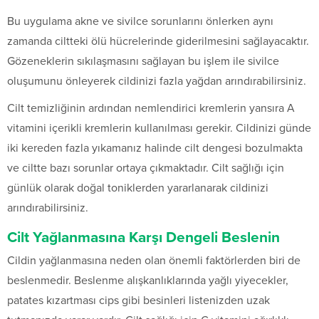
Bu uygulama akne ve sivilce sorunlarını önlerken aynı
zamanda ciltteki ölü hücrelerinde giderilmesini sağlayacaktır.
Gözeneklerin sıkılaşmasını sağlayan bu işlem ile sivilce
oluşumunu önleyerek cildinizi fazla yağdan arındırabilirsiniz.
Cilt temizliğinin ardından nemlendirici kremlerin yansıra A
vitamini içerikli kremlerin kullanılması gerekir. Cildinizi günde
iki kereden fazla yıkamanız halinde cilt dengesi bozulmakta
ve ciltte bazı sorunlar ortaya çıkmaktadır. Cilt sağlığı için
günlük olarak doğal toniklerden yararlanarak cildinizi
arındırabilirsiniz.
Cilt Yağlanmasına Karşı Dengeli Beslenin
Cildin yağlanmasına neden olan önemli faktörlerden biri de
beslenmedir. Beslenme alışkanlıklarında yağlı yiyecekler,
patates kızartması cips gibi besinleri listenizden uzak