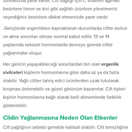
tutmanızda yarar vardır. Cilt sağlığı için C vitamini ağırlıklı
besinlere limon ve kivi gibi sağlıklı ürünlere yönelmeniz
veyediğiniz besinlere dikkat etmenizde yarar vardır
.Gençlerde ergenlikten kaynaklanan durumlarda ciltte sivilce
ve akne sorunları olması normal kabul edilir. 13 ve 14
yaşlarında seksüel hormonlarda devreye girerek ciltte
yağlanmalar oluşur.
Her gencin yaşayabileceği sorunlardan biri olan
ergenlik
sivilceleri
kişilerin hormonlarına göre daha az ya da fazla
olabilir. Yağlı ciltler tahriş edici ürünlerden uzak tutularak
kırışması önlenebilir ve güzel görünüm kazanırlar. Cilt tipleri
kişinin hormonlarına bağlı olarak belli dönemlerde farklılık
gösterebilir.
Cildin Yağlanmasına Neden Olan Etkenler
Cilt yağlığının sebebi genelde kalıtsal olabilir. Cilt temizliğine