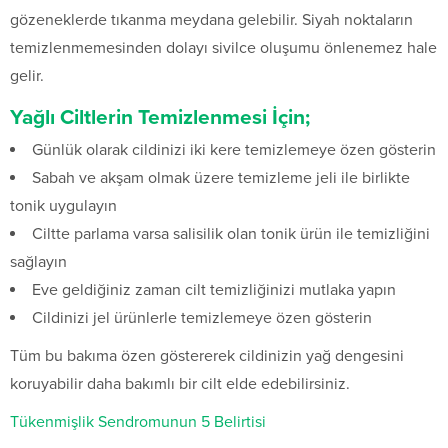
gözeneklerde tıkanma meydana gelebilir. Siyah noktaların
temizlenmemesinden dolayı sivilce oluşumu önlenemez hale
gelir.
Yağlı Ciltlerin Temizlenmesi İçin;
Günlük olarak cildinizi iki kere temizlemeye özen gösterin
Sabah ve akşam olmak üzere temizleme jeli ile birlikte
tonik uygulayın
Ciltte parlama varsa salisilik olan tonik ürün ile temizliğini
sağlayın
Eve geldiğiniz zaman cilt temizliğinizi mutlaka yapın
Cildinizi jel ürünlerle temizlemeye özen gösterin
Tüm bu bakıma özen göstererek cildinizin yağ dengesini
koruyabilir daha bakımlı bir cilt elde edebilirsiniz.
Tükenmişlik Sendromunun 5 Belirtisi