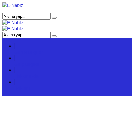
Genel Bilgiler
Giriş Bilgileri
Hakkımızda
Reklam