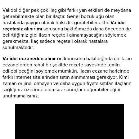
Validol diğer pek çok ilaç gibi farklı yan etkileri de meydana
getirebilmekte olan bir ilaçtır. Genel bozukluğu olan
hastalarda yaygın olarak halsizlik görülebilecektir.
Validol
reçetesiz alınır mı
sorusuna baktığımızda daha önceden de
belirttiğimiz gibi ilacın reçeteli alınamayacağını söylemek
gerekmekte. İlaç sadece reçeteli olarak hastalara
sunulmaktadır.
Validol eczaneden alınır mı
konusuna bakıldığında da ilacın
eczanelerden rahat bir şekilde reçete sayesinde temin
edilebileceğini söylemek mümkün. İlacın eczane haricinde
farklı internet sitelerinden satın alınmaması gerekiyor. Kimi
zaman orijinal olmayan ve daha uygun fiyata satılan ilaçların
sağlığınız üzerinde olumsuz sonuçlar doğurabileceğini
unutmamalısınız.