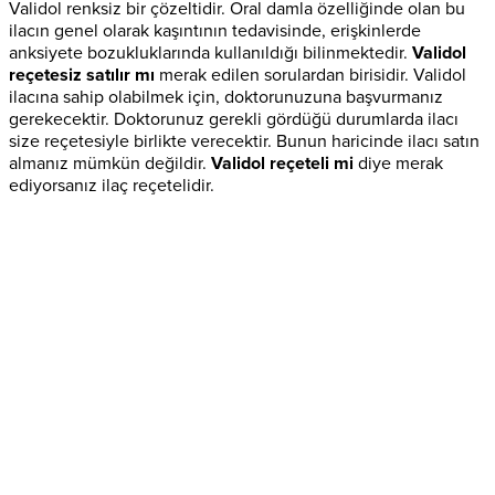
Validol renksiz bir çözeltidir. Oral damla özelliğinde olan bu
ilacın genel olarak kaşıntının tedavisinde, erişkinlerde
anksiyete bozukluklarında kullanıldığı bilinmektedir.
Validol
reçetesiz satılır mı
merak edilen sorulardan birisidir. Validol
ilacına sahip olabilmek için, doktorunuzuna başvurmanız
gerekecektir. Doktorunuz gerekli gördüğü durumlarda ilacı
size reçetesiyle birlikte verecektir. Bunun haricinde ilacı satın
almanız mümkün değildir.
Validol reçeteli mi
diye merak
ediyorsanız ilaç reçetelidir.