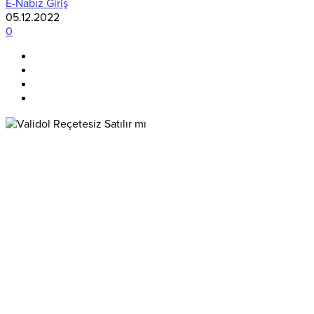
E-Nabız Giriş
05.12.2022
0