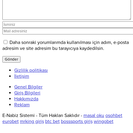
Daha sonraki yorumlarımda kullanılması için adım, e-posta
adresim ve site adresim bu tarayıcıya kaydedilsin.
Gizlilik politikası
İletişim
Genel Bilgiler
Giriş Bilgileri
Hakkımızda
Reklam
E-Nabiz Sistemi - Tüm Hakları Saklıdır -
masal oku
osohbet
eurobet
mrking giriş
btc bet
bosssports giriş
wingobet