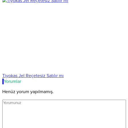
Tiyokas Jel Reçetesiz Satılır mı
Yorumlar
Henüz yorum yapılmamış.