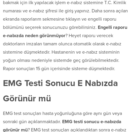
bakmak için ilk yapılacak işlem e-nabız sistemine T.C. Kimlik
numarası ve e-nabız şifresi ile giriş yapınız. Daha sonra açılan
ekranda raporlarım sekmesine tıklayın ve engelli raporu
bölümünü seçerek sonucunuzu görebilirsiniz.
Engelli raporu
e-nabızda neden görünmüyor
? Heyet raporu verecek
doktorların imzaları tamam olunca otomatik olarak e-nabız
sistemine düşmektedir. Hastanenin ve e-nabız sisteminin
yoğun olması nedeniyle sistemde geç görülebilmektedir.
Rapor sonuçları 15 gün içerisinde sisteme düşmektedir.
EMG Testi Sonucu E Nabızda
Görünür mü
EMG test sonuçları hasta yoğunluğuna göre aynı gün veya
sonraki gün açıklanmaktadır.
EMG testi sonucu e-nabızda
görünür mü
? EMG test sonuçları açıklandıktan sonra e-nabız