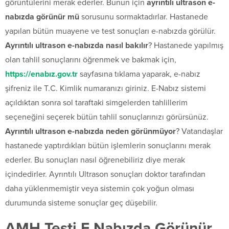
görüntülerini merak ederler. Bunun için
ayrıntılı ultrason e-
nabızda görünür mü
sorusunu sormaktadırlar. Hastanede
yapılan bütün muayene ve test sonuçları e-nabızda görülür.
Ayrıntılı ultrason e-nabızda nasıl bakılır
? Hastanede yapılmış
olan tahlil sonuçlarını öğrenmek ve bakmak için,
https://enabız.gov.tr
sayfasına tıklama yaparak, e-nabız
şifreniz ile T.C. Kimlik numaranızı giriniz. E-Nabız sistemi
açıldıktan sonra sol taraftaki simgelerden tahlillerim
seçeneğini seçerek bütün tahlil sonuçlarınızı görürsünüz.
Ayrıntılı ultrason e-nabızda neden görünmüyor
? Vatandaşlar
hastanede yaptırdıkları bütün işlemlerin sonuçlarını merak
ederler. Bu sonuçları nasıl öğrenebiliriz diye merak
içindedirler. Ayrıntılı Ultrason sonuçları doktor tarafından
daha yüklenmemiştir veya sistemin çok yoğun olması
durumunda sisteme sonuçlar geç düşebilir.
AMH Testi E Nabızda Görünür