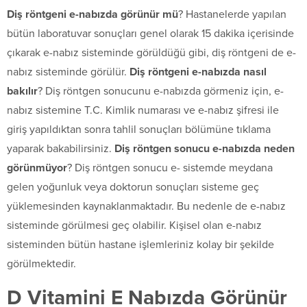
Diş röntgeni e-nabızda görünür mü
? Hastanelerde yapılan
bütün laboratuvar sonuçları genel olarak 15 dakika içerisinde
çıkarak e-nabız sisteminde görüldüğü gibi, diş röntgeni de e-
nabız sisteminde görülür.
Diş röntgeni e-nabızda nasıl
bakılır
? Diş röntgen sonucunu e-nabızda görmeniz için, e-
nabız sistemine T.C. Kimlik numarası ve e-nabız şifresi ile
giriş yapıldıktan sonra tahlil sonuçları bölümüne tıklama
yaparak bakabilirsiniz.
Diş röntgen sonucu e-nabızda neden
görünmüyor
? Diş röntgen sonucu e- sistemde meydana
gelen yoğunluk veya doktorun sonuçları sisteme geç
yüklemesinden kaynaklanmaktadır. Bu nedenle de e-nabız
sisteminde görülmesi geç olabilir. Kişisel olan e-nabız
sisteminden bütün hastane işlemleriniz kolay bir şekilde
görülmektedir.
D Vitamini E Nabızda Görünür