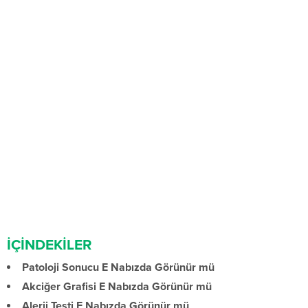
İÇİNDEKİLER
Patoloji Sonucu E Nabızda Görünür mü
Akciğer Grafisi E Nabızda Görünür mü
Alerji Testi E Nabızda Görünür mü