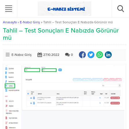
Anasayfa
»
E-Nabız Giriş
»
Tahlil – Test Sonuçları E Nabızda Görünür mü
Tahlil – Test Sonuçları E Nabızda Görünür
mü
E-Nabız Giriş
27.10.2022
0