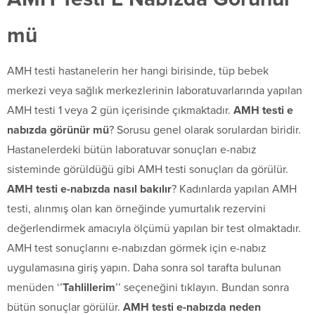
mü
AMH testi hastanelerin her hangi birisinde, tüp bebek
merkezi veya sağlık merkezlerinin laboratuvarlarında yapılan
AMH testi 1 veya 2 gün içerisinde çıkmaktadır.
AMH testi e
nabızda görünür mü
? Sorusu genel olarak sorulardan biridir.
Hastanelerdeki bütün laboratuvar sonuçları e-nabız
sisteminde görüldüğü gibi AMH testi sonuçları da görülür.
AMH testi e-nabızda nasıl bakılır
? Kadınlarda yapılan AMH
testi, alınmış olan kan örneğinde yumurtalık rezervini
değerlendirmek amacıyla ölçümü yapılan bir test olmaktadır.
AMH test sonuçlarını e-nabızdan görmek için e-nabız
uygulamasına giriş yapın. Daha sonra sol tarafta bulunan
menüden ‘’
Tahlillerim
’’ seçeneğini tıklayın. Bundan sonra
bütün sonuçlar görülür.
AMH testi e-nabızda neden