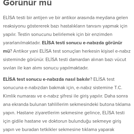
Görünür mü
ELİSA testi bir antijen ve bir antikor arasında meydana gelen
reaksiyonu göstererek bazı hastalıkların tanısını yapmak için
yapılır. Testin sonucunu belirlemek için bir enzimden
yararlanılmaktadır.
ELİSA testi sonucu e-nabızda görünür
mü
? Antikor yani ELİSA test sonuçları herkesin kişisel e-nabız
sisteminde görünür. ELİSA testi damardan alınan bazı vücut
sıvıları ile kan alımı sonucu yapılmaktadır.
ELİSA test sonucu e-nabızda nasıl bakılır
? ELİSA test
sonucuna e-nabızdan bakmak için, e-nabız sistemine T.C.
Kimlik numarası ve e-nabız şifresi ile giriş yapılır. Daha sonra
ana ekranda bulunan tahlillerim sekmesindeki butona tıklama
yapın. Hastane ziyaretlerim sekmesine gelince, ELİSA testi
için gidile hastane ve doktorun bulunduğu sekmeye giriş
yapın ve buradan tetkikler sekmesine tıklama yaparak