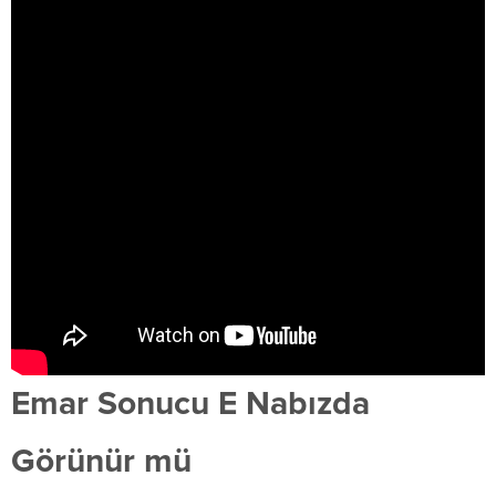
Emar Sonucu E Nabızda
Görünür mü