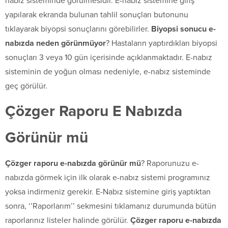
nabız sisteminde görülmesidir. E-nabız sistemine giriş
yapılarak ekranda bulunan tahlil sonuçları butonunu
tıklayarak biyopsi sonuçlarını görebilirler.
Biyopsi sonucu e-
nabızda neden görünmüyor
? Hastaların yaptırdıkları biyopsi
sonuçları 3 veya 10 gün içerisinde açıklanmaktadır. E-nabız
sisteminin de yoğun olması nedeniyle, e-nabız sisteminde
geç görülür.
Çözger Raporu E Nabızda
Görünür mü
Çözger raporu e-nabızda görünür mü
? Raporunuzu e-
nabızda görmek için ilk olarak e-nabız sistemi programınız
yoksa indirmeniz gerekir. E-Nabız sistemine giriş yaptıktan
sonra, ‘’Raporlarım’’ sekmesini tıklamanız durumunda bütün
raporlarınız listeler halinde görülür.
Çözger raporu e-nabızda