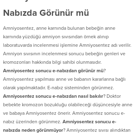
Nabızda Görünür mü
Amniyosentez, anne karnında bulunan bebeğin anne
karnında yüzdüğü amniyon sıvısından örnek alınıp
laboratuvarda incelenmesi işlemine Amniyosentez adı verilir.
Amniyon sıvısının incelenmesi sonucu bebeğin genleri ve
kromozonları hakkında bilgi sahibi olunmasıdır.
Amniyosentez sonucu e-nabızdan görünür mü
?
Amniyosentez yapılması anne ve babanın kararlarına bağlı
olarak yapılmaktadır. E-nabız sisteminden görünmez.
Amniyosentez sonucu e-nabızdan nasıl bakılır
? Doktor
bebekte kromozon bozukluğu olabileceği düşüncesiyle anne
ve babaya Amniyosentez önerir. Amniyosentez sonucu e-
nabız üzerinden görünmez.
Amniyosentez sonucu e-
nabızda neden görünmüyor
? Amniyosentez sıvısı alındıktan