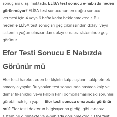
sonuçlara ulaşılmaktadır.
ELİSA test sonucu e-nabızda neden
görünmüyor
? ELİSA test sonucunun en doğru sonucu
vermesi için 4 veya 6 hafta kadar beklenmektedir. Bu
nedenle ELİSA test sonuçları geç çıkmasından dolayı veya
sistemin yoğun olmasından dolayı e-nabız sisteminde geç
görünür.
Efor Testi Sonucu E Nabızda
Görünür mü
Efor testi hareket eden bir kişinin kalp atışlarını takip etmek
amacıyla yapılır. Bu yapılan test sonucunda hastada kalp ve
damar tıkanıklığı veya kalbin kanı pompalamasındaki sorunları
görebilmek için yapılır.
Efor testi sonucu e-nabızda görünür
mü
? Efor testi doktorun bilgisayarına girdiği gibi e-nabız
sistemine girilmekte ve e-nabızda görünmektedir.
Efor test