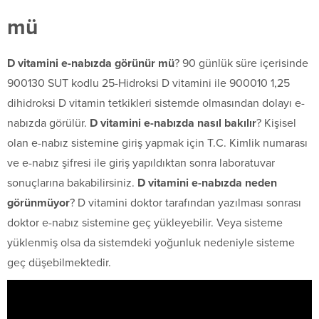
mü
D vitamini e-nabızda görünür mü
? 90 günlük süre içerisinde
900130 SUT kodlu 25-Hidroksi D vitamini ile 900010 1,25
dihidroksi D vitamin tetkikleri sistemde olmasından dolayı e-
nabızda görülür.
D vitamini e-nabızda nasıl bakılır
? Kişisel
olan e-nabız sistemine giriş yapmak için T.C. Kimlik numarası
ve e-nabız şifresi ile giriş yapıldıktan sonra laboratuvar
sonuçlarına bakabilirsiniz.
D vitamini e-nabızda neden
görünmüyor
? D vitamini doktor tarafından yazılması sonrası
doktor e-nabız sistemine geç yükleyebilir. Veya sisteme
yüklenmiş olsa da sistemdeki yoğunluk nedeniyle sisteme
geç düşebilmektedir.