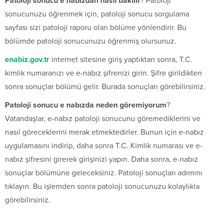
Patoloji sonucu e nabızdan nasıl bakılır
? Patoloji
sonucunuzu öğrenmek için, patoloji sonucu sorgulama
sayfası sizi patoloji raporu olan bölüme yönlendirir. Bu
bölümde patoloji sonucunuzu öğrenmiş olursunuz.
enabiz.gov.tr
internet sitesine giriş yaptıktan sonra, T.C.
kimlik numaranızı ve e-nabız şifrenizi girin. Şifre girildikten
sonra sonuçlar bölümü gelir. Burada sonuçları görebilirsiniz.
Patoloji sonucu e nabızda neden göremiyorum
?
Vatandaşlar, e-nabız patoloji sonucunu göremediklerini ve
nasıl göreceklerini merak etmektedirler. Bunun için e-nabız
uygulamasını indirip, daha sonra T.C. Kimlik numarası ve e-
nabız şifresini girerek girişinizi yapın. Daha sonra, e-nabız
sonuçlar bölümüne geleceksiniz. Patoloji sonuçları adımını
tıklayın. Bu işlemden sonra patoloji sonucunuzu kolaylıkla
görebilirsiniz.