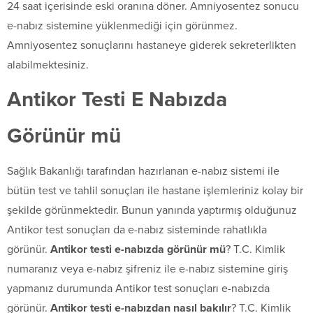
24 saat içerisinde eski oranına döner. Amniyosentez sonucu
e-nabız sistemine yüklenmediği için görünmez.
Amniyosentez sonuçlarını hastaneye giderek sekreterlikten
alabilmektesiniz.
Antikor Testi E Nabızda
Görünür mü
Sağlık Bakanlığı tarafından hazırlanan e-nabız sistemi ile
bütün test ve tahlil sonuçları ile hastane işlemleriniz kolay bir
şekilde görünmektedir. Bunun yanında yaptırmış olduğunuz
Antikor test sonuçları da e-nabız sisteminde rahatlıkla
görünür.
Antikor testi e-nabızda görünür mü
? T.C. Kimlik
numaranız veya e-nabız şifreniz ile e-nabız sistemine giriş
yapmanız durumunda Antikor test sonuçları e-nabızda
görünür.
Antikor testi e-nabızdan nasıl bakılır
? T.C. Kimlik