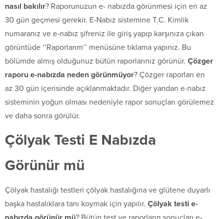
nasıl bakılır
? Raporunuzun e- nabızda görünmesi için en az
30 gün geçmesi gerekir. E-Nabız sistemine T.C. Kimlik
numaranız ve e-nabız şifreniz ile giriş yapıp karşınıza çıkan
görüntüde ‘’Raporlarım’’ menüsüne tıklama yapınız. Bu
bölümde almış olduğunuz bütün raporlarınız görünür.
Çözger
raporu e-nabızda neden görünmüyor
? Çözger raporları en
az 30 gün içerisinde açıklanmaktadır. Diğer yandan e-nabız
sisteminin yoğun olması nedeniyle rapor sonuçları görülemez
ve daha sonra görülür.
Çölyak Testi E Nabızda
Görünür mü
Çölyak hastalığı testleri çölyak hastalığına ve glütene duyarlı
başka hastalıklara tanı koymak için yapılır.
Çölyak testi e-
nabızda görünür mü
? Bütün test ve raporların sonuçları e-