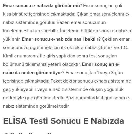
Emar sonucu e-nabızda görünür mü
? Emar sonuçları çok
kısa bir süre içerisinde çıkmaktadır. Çıkan emar sonuçlarını e-
nabız sisteminde görülür. Bazen emar sonucunun
incelenmesi uzun sürebilir. İnceleme bittikten sonra e-nabız’a
yüklenir.
Emar sonucu e-nabızda nasıl bakılır
? Çekilen emar
sonucunuzu öğrenmek için ilk olarak e-nabız şifreniz ve T.C.
Kimlik numaranız ile giriş yaptıktan sonra test sonuçları
bölümünü tıklamanız yeterli olacaktır.
Emar sonuçları e-
nabızda neden görünmüyor
? Emar sonuçları 1 veya 3 gün
içerisinde çıkmaktadır. Fakat doktor sonucu e-nabız sistemine
geç yükleyebilir veya e-nabız sisteminde oluşan yoğunluk
nedeniyle geç görülmektedir. Bazı durumlarda 4 gün sonra e-
nabız sisteminde görülmektedir.
ELİSA Testi Sonucu E Nabızda