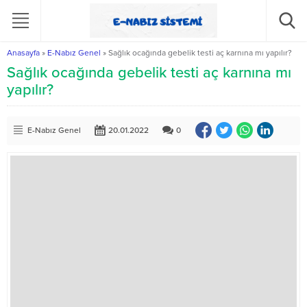
Anasayfa
»
E-Nabız Genel
»
Sağlık ocağında gebelik testi aç karnına mı yapılır?
Sağlık ocağında gebelik testi aç karnına mı
yapılır?
E-Nabız Genel
20.01.2022
0