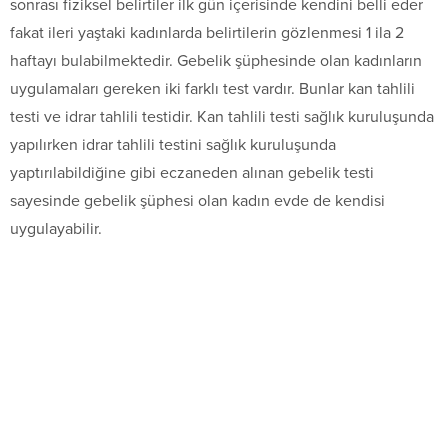
sonrası fiziksel belirtiler ilk gün içerisinde kendini belli eder
fakat ileri yaştaki kadınlarda belirtilerin gözlenmesi 1 ila 2
haftayı bulabilmektedir. Gebelik şüphesinde olan kadınların
uygulamaları gereken iki farklı test vardır. Bunlar kan tahlili
testi ve idrar tahlili testidir. Kan tahlili testi sağlık kuruluşunda
yapılırken idrar tahlili testini sağlık kuruluşunda
yaptırılabildiğine gibi eczaneden alınan gebelik testi
sayesinde gebelik şüphesi olan kadın evde de kendisi
uygulayabilir.