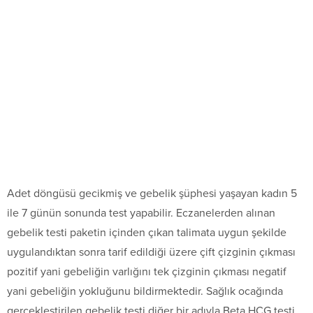
Adet döngüsü gecikmiş ve gebelik şüphesi yaşayan kadın 5
ile 7 günün sonunda test yapabilir. Eczanelerden alınan
gebelik testi paketin içinden çıkan talimata uygun şekilde
uygulandıktan sonra tarif edildiği üzere çift çizginin çıkması
pozitif yani gebeliğin varlığını tek çizginin çıkması negatif
yani gebeliğin yokluğunu bildirmektedir. Sağlık ocağında
gerçekleştirilen gebelik testi diğer bir adıyla Beta HCG testi