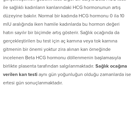
ile sağlıklı kadınların kanlarındaki HCG hormonunun artış
düzeyine bakılır. Normal bir kadında HCG hormonu 0 ila 10
mlU aralığında iken hamile kadınlarda bu hormon değeri
hatırı sayılır bir biçimde artış gösterir. Sağlık ocağında da
gerçekleştirilen bu test için aç karnına veya tok karnına
gitmenin bir önemi yoktur zira alınan kan örneğinde
incelenen Beta HCG hormonu döllenmenin başlamasıyla
birlikte plasenta tarafından salgılanmaktadır.
Sağlık ocağına
verilen kan testi
aynı gün yoğunluğun olduğu zamanlarda ise
ertesi gün sonuçlanmaktadır.