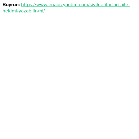
Buyrun:
https://www.enabizyardim.com/sivilce-ilaclari-aile-
hekimi-yazabilir-mi/