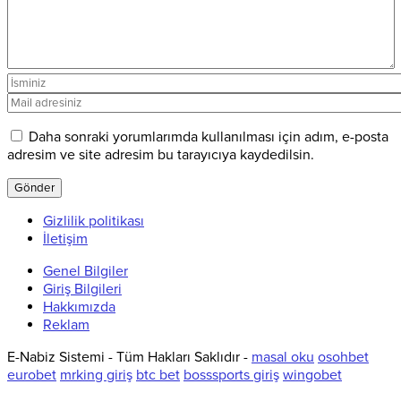
Daha sonraki yorumlarımda kullanılması için adım, e-posta
adresim ve site adresim bu tarayıcıya kaydedilsin.
Gizlilik politikası
İletişim
Genel Bilgiler
Giriş Bilgileri
Hakkımızda
Reklam
E-Nabiz Sistemi - Tüm Hakları Saklıdır -
masal oku
osohbet
eurobet
mrking giriş
btc bet
bosssports giriş
wingobet