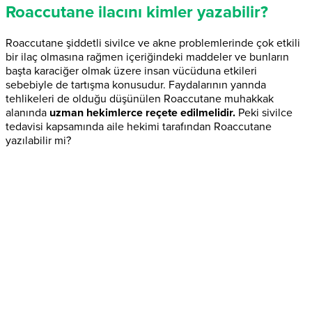
Roaccutane ilacını kimler yazabilir?
Roaccutane şiddetli sivilce ve akne problemlerinde çok etkili
bir ilaç olmasına rağmen içeriğindeki maddeler ve bunların
başta karaciğer olmak üzere insan vücüduna etkileri
sebebiyle de tartışma konusudur. Faydalarının yannda
tehlikeleri de olduğu düşünülen Roaccutane muhakkak
alanında
uzman hekimlerce reçete edilmelidir.
Peki sivilce
tedavisi kapsamında aile hekimi tarafından Roaccutane
yazılabilir mi?