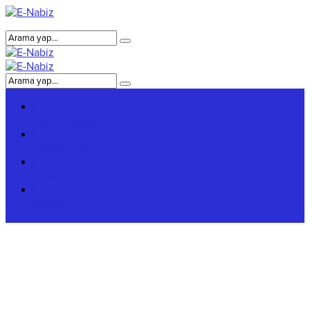
Genel Bilgiler
Giriş Bilgileri
Hakkımızda
Reklam