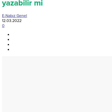
yazabilir mi
E-Nabız Genel
12.03.2022
0