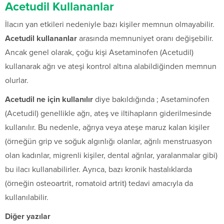
Acetudil Kullananlar
İlacın yan etkileri nedeniyle bazı kişiler memnun olmayabilir.
Acetudil kullananlar
arasında memnuniyet oranı değişebilir.
Ancak genel olarak, çoğu kişi Asetaminofen (Acetudil)
kullanarak ağrı ve ateşi kontrol altına alabildiğinden memnun
olurlar.
Acetudil ne için kullanılır
diye bakıldığında ; Asetaminofen
(Acetudil) genellikle ağrı, ateş ve iltihapların giderilmesinde
kullanılır. Bu nedenle, ağrıya veya ateşe maruz kalan kişiler
(örneğün grip ve soğuk algınlığı olanlar, ağrılı menstruasyon
olan kadınlar, migrenli kişiler, dental ağrılar, yaralanmalar gibi)
bu ilacı kullanabilirler. Ayrıca, bazı kronik hastalıklarda
(örneğin osteoartrit, romatoid artrit) tedavi amacıyla da
kullanılabilir.
Diğer yazılar