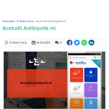
Anasayfa
»
E-Nabız Giriş
»
Acetudil Antibiyotik mi
Acetudil Antibiyotik mi
E-Nabız Giriş
16.01.2023
0