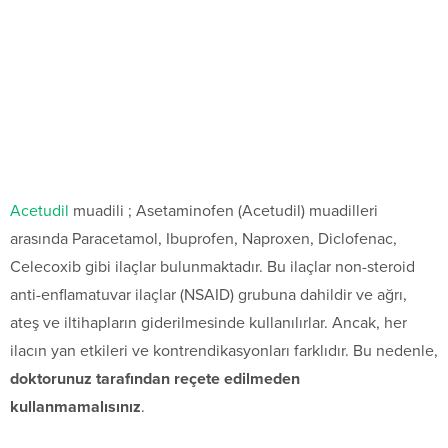
Acetudil
muadili ; Asetaminofen (Acetudil) muadilleri
arasında Paracetamol, Ibuprofen, Naproxen, Diclofenac,
Celecoxib gibi ilaçlar bulunmaktadır. Bu ilaçlar non-steroid
anti-enflamatuvar ilaçlar (NSAID) grubuna dahildir ve ağrı,
ateş ve iltihapların giderilmesinde kullanılırlar. Ancak, her
ilacın yan etkileri ve kontrendikasyonları farklıdır. Bu nedenle,
doktorunuz tarafından reçete edilmeden
kullanmamalısınız
.