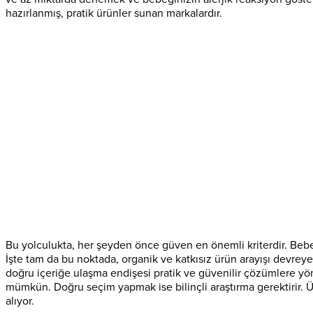
hazırlanmış, pratik ürünler sunan markalardır.
Bu yolculukta, her şeyden önce güven en önemli kriterdir. Bebeğ
İşte tam da bu noktada, organik ve katkısız ürün arayışı devrey
doğru içeriğe ulaşma endişesi pratik ve güvenilir çözümlere yönle
mümkün. Doğru seçim yapmak ise bilinçli araştırma gerektirir.
alıyor.