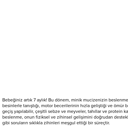
Bebeğiniz artık 7 aylık! Bu dönem, minik mucizenizin beslenme 
besinlerle tanıştığı, motor becerilerinin hızla geliştiği ve ömür 
geçiş yapılabilir, çeşitli sebze ve meyveler, tahıllar ve prote
beslenme, onun fiziksel ve zihinsel gelişimini doğrudan destekl
gibi soruların sıklıkla zihinleri meşgul ettiği bir süreçtir.