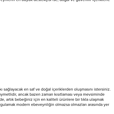
 sağlayacak en saf ve doğal içeriklerden oluşmasını istersiniz.
 kıymetlidir, ancak bazen zaman kısıtlaması veya mevsiminde
e, artık bebeğiniz için en kaliteli ürünlere bir tıkla ulaşmak
sorgulamak modern ebeveynliğin olmazsa olmazları arasında yer