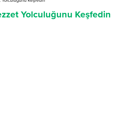
t Yolculuğunu Keşfedin
Lezzet Yolculuğunu Keşfedin