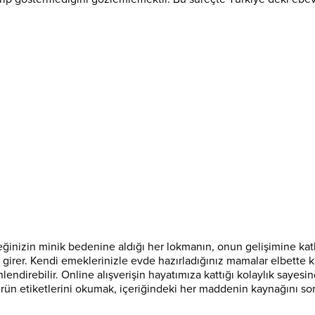
inizin minik bedenine aldığı her lokmanın, onun gelişimine katkı
e girer. Kendi emeklerinizle evde hazırladığınız mamalar elbette
ndirebilir. Online alışverişin hayatımıza kattığı kolaylık sayesind
 Ürün etiketlerini okumak, içeriğindeki her maddenin kaynağını 