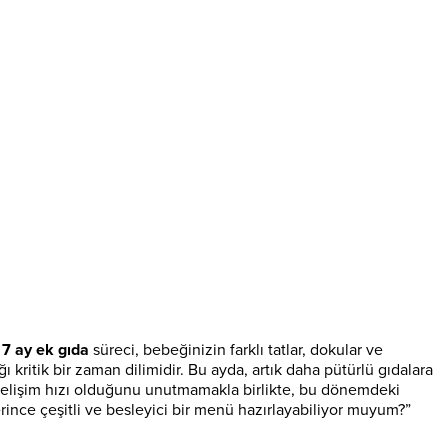
.
7 ay ek gıda
süreci, bebeğinizin farklı tatlar, dokular ve
ı kritik bir zaman dilimidir. Bu ayda, artık daha pütürlü gıdalara
ir gelişim hızı olduğunu unutmamakla birlikte, bu dönemdeki
rince çeşitli ve besleyici bir menü hazırlayabiliyor muyum?”