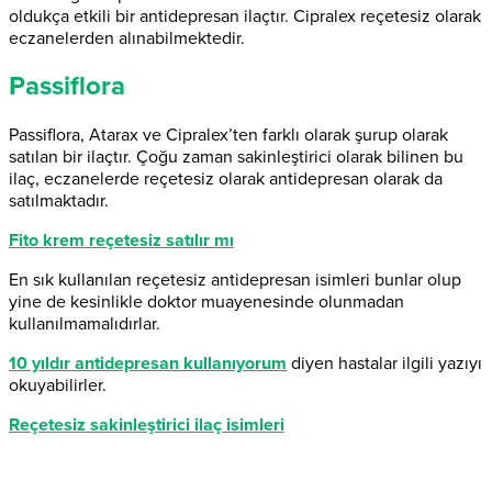
oldukça etkili bir antidepresan ilaçtır. Cipralex reçetesiz olarak
eczanelerden alınabilmektedir.
Passiflora
Passiflora, Atarax ve Cipralex’ten farklı olarak şurup olarak
satılan bir ilaçtır. Çoğu zaman sakinleştirici olarak bilinen bu
ilaç, eczanelerde reçetesiz olarak antidepresan olarak da
satılmaktadır.
Fito krem reçetesiz satılır mı
En sık kullanılan reçetesiz antidepresan isimleri bunlar olup
yine de kesinlikle doktor muayenesinde olunmadan
kullanılmamalıdırlar.
10 yıldır antidepresan kullanıyorum
diyen hastalar ilgili yazıyı
okuyabilirler.
Reçetesiz sakinleştirici ilaç isimleri