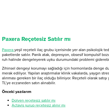
Paxera Reçetesiz Satılır mı
Paxera
yeşil reçeteli ilaç grubu içerisinde yer alan psikolojik t
paketlerde satılır. Panik atak, depresyon, obsesif kompulsif bo
ruh halinde dengeleyerek uyku durumundaki problemi giderebil
Zihinsel dengeyi korumayı sağladığı için hormonlarda denge du
merak ediliyor. Yapılan araştırmalar klinik vakalarda, yaygın st
alınması gereken bir ilaç olduğu biliniyor. Reçeteli olarak satışı
TL’ye eczaneden satın alınabilir.
Önceki yazılarım
Dolven reçetesiz satılır mı
Actavis şurup reçetesiz alınır mı