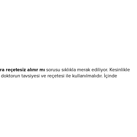
a reçetesiz alınır mı
sorusu sıklıkla merak ediliyor. Kesinlikle
oktorun tavsiyesi ve reçetesi ile kullanılmalıdır. İçinde