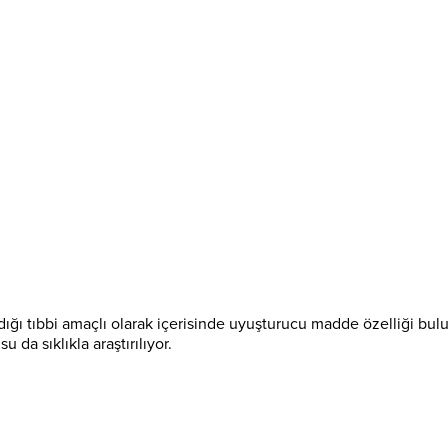
yladığı tıbbi amaçlı olarak içerisinde uyuşturucu madde özelliği bulu
u da sıklıkla araştırılıyor.