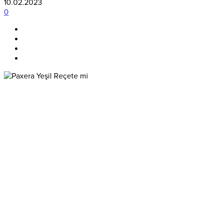
10.02.2023
0