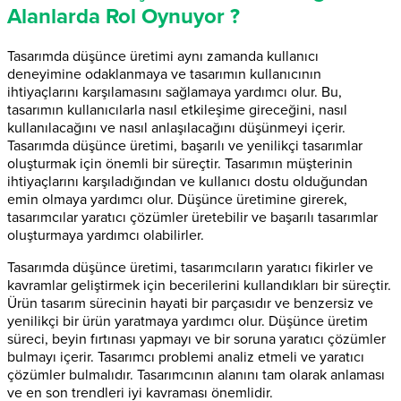
Alanlarda Rol Oynuyor ?
Tasarımda düşünce üretimi aynı zamanda kullanıcı
deneyimine odaklanmaya ve tasarımın kullanıcının
ihtiyaçlarını karşılamasını sağlamaya yardımcı olur. Bu,
tasarımın kullanıcılarla nasıl etkileşime gireceğini, nasıl
kullanılacağını ve nasıl anlaşılacağını düşünmeyi içerir.
Tasarımda düşünce üretimi, başarılı ve yenilikçi tasarımlar
oluşturmak için önemli bir süreçtir. Tasarımın müşterinin
ihtiyaçlarını karşıladığından ve kullanıcı dostu olduğundan
emin olmaya yardımcı olur. Düşünce üretimine girerek,
tasarımcılar yaratıcı çözümler üretebilir ve başarılı tasarımlar
oluşturmaya yardımcı olabilirler.
Tasarımda düşünce üretimi, tasarımcıların yaratıcı fikirler ve
kavramlar geliştirmek için becerilerini kullandıkları bir süreçtir.
Ürün tasarım sürecinin hayati bir parçasıdır ve benzersiz ve
yenilikçi bir ürün yaratmaya yardımcı olur. Düşünce üretim
süreci, beyin fırtınası yapmayı ve bir soruna yaratıcı çözümler
bulmayı içerir. Tasarımcı problemi analiz etmeli ve yaratıcı
çözümler bulmalıdır. Tasarımcının alanını tam olarak anlaması
ve en son trendleri iyi kavraması önemlidir.