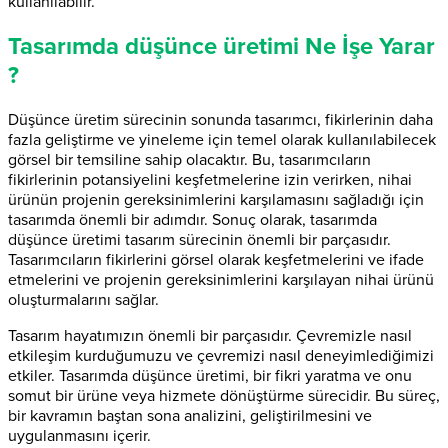
kullanılabilir.
Tasarımda düşünce üretimi Ne İşe Yarar
?
Düşünce üretim sürecinin sonunda tasarımcı, fikirlerinin daha
fazla geliştirme ve yineleme için temel olarak kullanılabilecek
görsel bir temsiline sahip olacaktır. Bu, tasarımcıların
fikirlerinin potansiyelini keşfetmelerine izin verirken, nihai
ürünün projenin gereksinimlerini karşılamasını sağladığı için
tasarımda önemli bir adımdır. Sonuç olarak, tasarımda
düşünce üretimi tasarım sürecinin önemli bir parçasıdır.
Tasarımcıların fikirlerini görsel olarak keşfetmelerini ve ifade
etmelerini ve projenin gereksinimlerini karşılayan nihai ürünü
oluşturmalarını sağlar.
Tasarım hayatımızın önemli bir parçasıdır. Çevremizle nasıl
etkileşim kurduğumuzu ve çevremizi nasıl deneyimlediğimizi
etkiler. Tasarımda düşünce üretimi, bir fikri yaratma ve onu
somut bir ürüne veya hizmete dönüştürme sürecidir. Bu süreç,
bir kavramın baştan sona analizini, geliştirilmesini ve
uygulanmasını içerir.