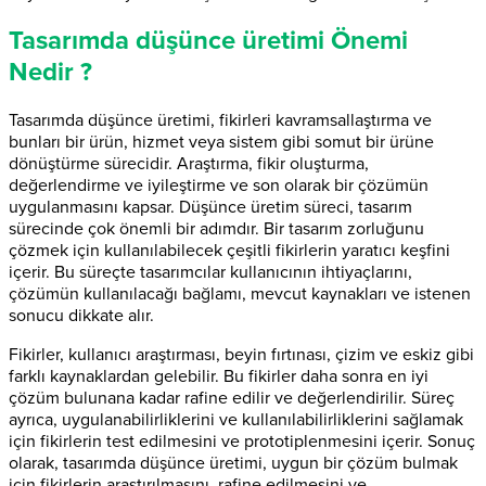
Tasarımda düşünce üretimi Önemi
Nedir ?
Tasarımda düşünce üretimi, fikirleri kavramsallaştırma ve
bunları bir ürün, hizmet veya sistem gibi somut bir ürüne
dönüştürme sürecidir. Araştırma, fikir oluşturma,
değerlendirme ve iyileştirme ve son olarak bir çözümün
uygulanmasını kapsar. Düşünce üretim süreci, tasarım
sürecinde çok önemli bir adımdır. Bir tasarım zorluğunu
çözmek için kullanılabilecek çeşitli fikirlerin yaratıcı keşfini
içerir. Bu süreçte tasarımcılar kullanıcının ihtiyaçlarını,
çözümün kullanılacağı bağlamı, mevcut kaynakları ve istenen
sonucu dikkate alır.
Fikirler, kullanıcı araştırması, beyin fırtınası, çizim ve eskiz gibi
farklı kaynaklardan gelebilir. Bu fikirler daha sonra en iyi
çözüm bulunana kadar rafine edilir ve değerlendirilir. Süreç
ayrıca, uygulanabilirliklerini ve kullanılabilirliklerini sağlamak
için fikirlerin test edilmesini ve prototiplenmesini içerir. Sonuç
olarak, tasarımda düşünce üretimi, uygun bir çözüm bulmak
için fikirlerin araştırılmasını, rafine edilmesini ve