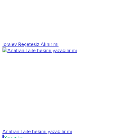
ipralev Reçetesiz Alınır mı
Anafranil aile hekimi yazabilir mi
Yorumlar