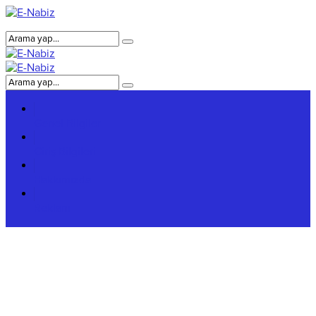
Genel Bilgiler
Giriş Bilgileri
Hakkımızda
Reklam