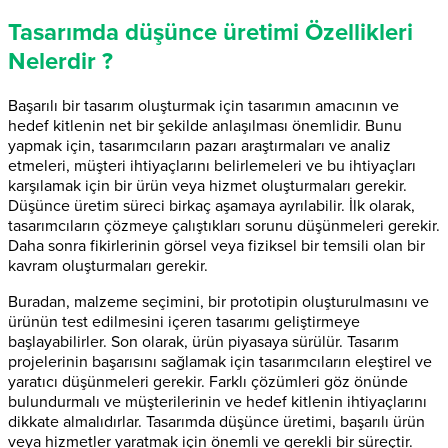
Tasarımda düşünce üretimi Özellikleri
Nelerdir ?
Başarılı bir tasarım oluşturmak için tasarımın amacının ve
hedef kitlenin net bir şekilde anlaşılması önemlidir. Bunu
yapmak için, tasarımcıların pazarı araştırmaları ve analiz
etmeleri, müşteri ihtiyaçlarını belirlemeleri ve bu ihtiyaçları
karşılamak için bir ürün veya hizmet oluşturmaları gerekir.
Düşünce üretim süreci birkaç aşamaya ayrılabilir. İlk olarak,
tasarımcıların çözmeye çalıştıkları sorunu düşünmeleri gerekir.
Daha sonra fikirlerinin görsel veya fiziksel bir temsili olan bir
kavram oluşturmaları gerekir.
Buradan, malzeme seçimini, bir prototipin oluşturulmasını ve
ürünün test edilmesini içeren tasarımı geliştirmeye
başlayabilirler. Son olarak, ürün piyasaya sürülür. Tasarım
projelerinin başarısını sağlamak için tasarımcıların eleştirel ve
yaratıcı düşünmeleri gerekir. Farklı çözümleri göz önünde
bulundurmalı ve müşterilerinin ve hedef kitlenin ihtiyaçlarını
dikkate almalıdırlar. Tasarımda düşünce üretimi, başarılı ürün
veya hizmetler yaratmak için önemli ve gerekli bir süreçtir.