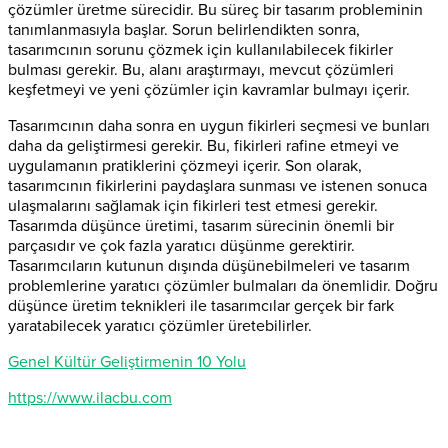
çözümler üretme sürecidir. Bu süreç bir tasarım probleminin
tanımlanmasıyla başlar. Sorun belirlendikten sonra,
tasarımcının sorunu çözmek için kullanılabilecek fikirler
bulması gerekir. Bu, alanı araştırmayı, mevcut çözümleri
keşfetmeyi ve yeni çözümler için kavramlar bulmayı içerir.
Tasarımcının daha sonra en uygun fikirleri seçmesi ve bunları
daha da geliştirmesi gerekir. Bu, fikirleri rafine etmeyi ve
uygulamanın pratiklerini çözmeyi içerir. Son olarak,
tasarımcının fikirlerini paydaşlara sunması ve istenen sonuca
ulaşmalarını sağlamak için fikirleri test etmesi gerekir.
Tasarımda düşünce üretimi, tasarım sürecinin önemli bir
parçasıdır ve çok fazla yaratıcı düşünme gerektirir.
Tasarımcıların kutunun dışında düşünebilmeleri ve tasarım
problemlerine yaratıcı çözümler bulmaları da önemlidir. Doğru
düşünce üretim teknikleri ile tasarımcılar gerçek bir fark
yaratabilecek yaratıcı çözümler üretebilirler.
Genel Kültür Geliştirmenin 10 Yolu
https://www.ilacbu.com