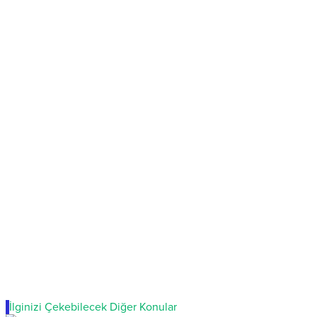
İlginizi Çekebilecek Diğer Konular