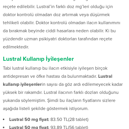
reçete edilebilir. Lustral’in farklı doz mg’leri olduğu için
doktor kontrolü olmadan doz artırmak veya düşürmek
tehlikeli olabilir. Doktor kontrolü olmadan ilacın kullanımını
da bırakmak beyinde ciddi hasarlara neden olabilir. Ki bu
yüzdendir uzman psikiyatri doktorları tarafından reçete
edilmektedir.
Lustral Kullanıp İyileşenler
Tabi lustral kullanıp bu ilacın etkisiyle iyileşen birçok
antidepresan ve öfke hastası da bulunmaktadır.
Lustral
kullanıp iyileşenler
in sayısı da göz ardı edilemeyecek kadar
yüksek bir rakamdır. Lustral ilacının farklı dozları olduğunu
yukarıda söylemiştim. Şimdi bu ilaçların fiyatlarını sizlere
aşağıda listeli şekilde göstermek istiyorum.
Lustral 50 mg fiyat:
83.50 TL(28 tablet)
Lustral 50 mg fiyat:
93.89 TL(56 tablet)