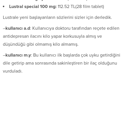
Lustral special 100 mg:
112.52 TL(28 film tablet)
Lustrale yeni başlayanların sözlerini sizler için derledik.
–
kullanıcı a.d
: Kullanıcıya doktoru tarafından reçete edilen
antidepresan ilacını kilo yapar korkusuyla almış ve
düşündüğü gibi olmamış kilo almamış.
–
kullanıcı m.y
: Bu kullanıcı ilk başlarda çok uyku getirdiğini
dile getirip ama sonrasında sakinleştiren bir ilaç olduğunu
vurduladı.