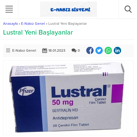
Anasayfa
»
E-Nabız Genel
»
Lustral Yeni Başlayanlar
Lustral Yeni Başlayanlar
E-Nabız Genel
18.01.2023
0