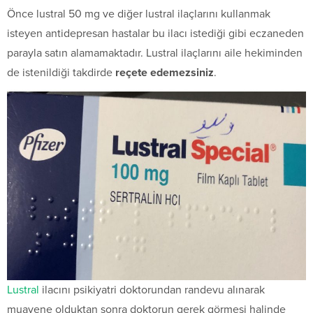
Önce lustral 50 mg ve diğer lustral ilaçlarını kullanmak
isteyen antidepresan hastalar bu ilacı istediği gibi eczaneden
parayla satın alamamaktadır. Lustral ilaçlarını aile hekiminden
de istenildiği takdirde
reçete edemezsiniz
.
Lustral
ilacını psikiyatri doktorundan randevu alınarak
muayene olduktan sonra doktorun gerek görmesi halinde