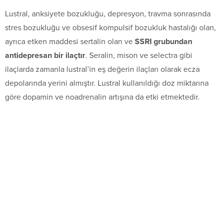
Lustral, anksiyete bozukluğu, depresyon, travma sonrasında
stres bozukluğu ve obsesif kompulsif bozukluk hastalığı olan,
ayrıca etken maddesi sertalin olan ve
SSRI grubundan
antidepresan bir ilaçtır
. Seralin, mison ve selectra gibi
ilaçlarda zamanla lustral’in eş değerin ilaçları olarak ecza
depolarında yerini almıştır. Lustral kullanıldığı doz miktarına
göre dopamin ve noadrenalin artışına da etki etmektedir.