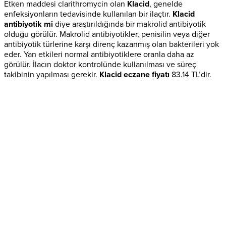
Etken maddesi clarithromycin olan
Klacid
, genelde
enfeksiyonların tedavisinde kullanılan bir ilaçtır.
Klacid
antibiyotik mi
diye araştırıldığında bir makrolid antibiyotik
olduğu görülür. Makrolid antibiyotikler, penisilin veya diğer
antibiyotik türlerine karşı direnç kazanmış olan bakterileri yok
eder. Yan etkileri normal antibiyotiklere oranla daha az
görülür. İlacın doktor kontrolünde kullanılması ve süreç
takibinin yapılması gerekir.
Klacid eczane fiyatı
83.14 TL’dir.