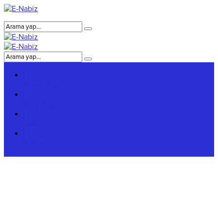
Genel Bilgiler
Giriş Bilgileri
Hakkımızda
Reklam