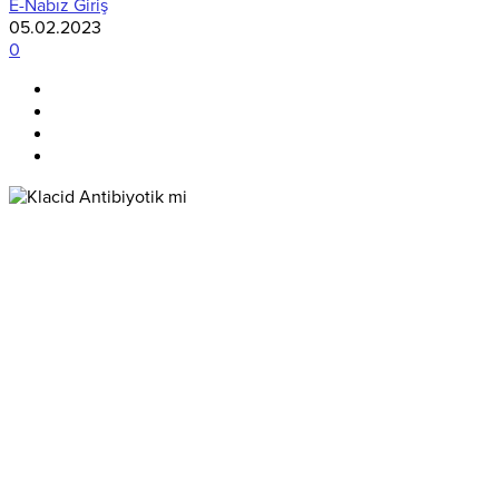
E-Nabız Giriş
05.02.2023
0