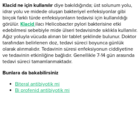
Klacid ne için kullanılır
diye bakıldığında; üst solunum yolu,
idrar yolu ve midede oluşan bakteriyel enfeksiyonlar gibi
birçok farklı türde enfeksiyonların tedavisi için kullanıldığı
görülür.
Klacid
ilacı Helicobacter pylori bakterisine etki
edebilmesi sebebiyle mide ülseri tedavisinde sıklıkla kullanılır.
Ağız yoluyla vücuda alınan bir tablet şeklinde bulunur. Doktor
tarafından belirlenen doz, tedavi süreci boyunca günlük
olarak alınmalıdır. Tedavinin süresi enfeksiyonun ciddiyetine
ve tedavinin etkinliğine bağlıdır. Genellikle 7-14 gün arasında
tedavi süreci tamamlanmaktadır.
Bunlara da bakabilirsiniz
Biteral antibiyotik mi
Bi profenid antibiyotik mi