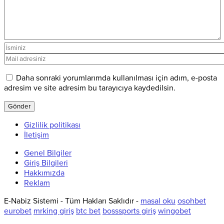
Daha sonraki yorumlarımda kullanılması için adım, e-posta
adresim ve site adresim bu tarayıcıya kaydedilsin.
Gizlilik politikası
İletişim
Genel Bilgiler
Giriş Bilgileri
Hakkımızda
Reklam
E-Nabiz Sistemi - Tüm Hakları Saklıdır -
masal oku
osohbet
eurobet
mrking giriş
btc bet
bosssports giriş
wingobet