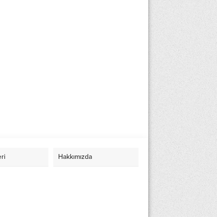
eri
Hakkımızda