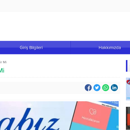
Giriş Bilgileri
Hakkımızda
ir Mi
Mi