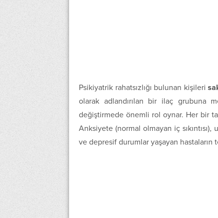
Psikiyatrik rahatsızlığı bulunan kişileri
sak
olarak adlandırılan bir ilaç grubuna m
değiştirmede önemli rol oynar. Her bir ta
Anksiyete (normal olmayan iç sıkıntısı), uy
ve depresif durumlar yaşayan hastaların te