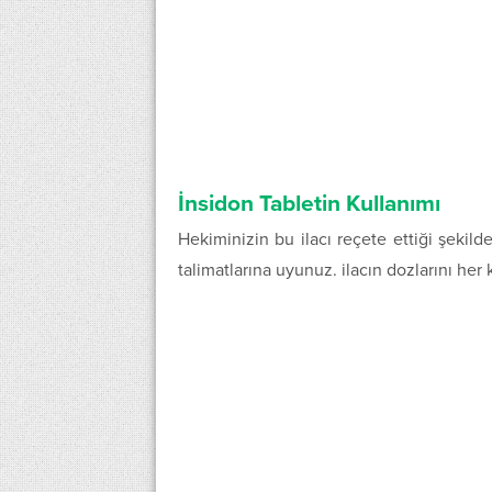
İnsidon Tabletin Kullanımı
Hekiminizin bu ilacı reçete ettiği şekil
talimatlarına uyunuz. ilacın dozlarını her