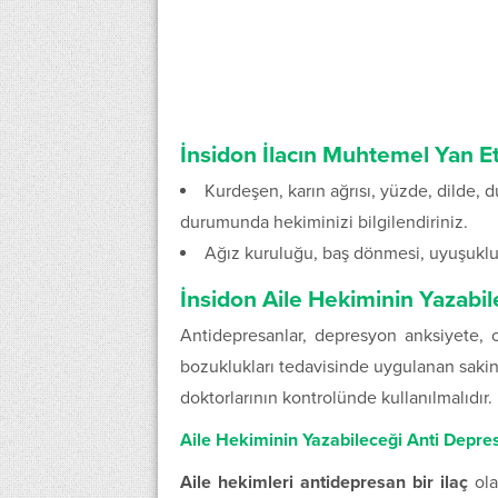
İnsidon İlacın Muhtemel Yan Et
Kurdeşen, karın ağrısı, yüzde, dilde, 
durumunda hekiminizi bilgilendiriniz.
Ağız kuruluğu, baş dönmesi, uyuşukluk 
İnsidon Aile Hekiminin Yazabil
Antidepresanlar, depresyon anksiyete, 
bozuklukları tedavisinde uygulanan sakinleş
doktorlarının kontrolünde kullanılmalıdır.
Aile Hekiminin Yazabileceği Anti Depre
Aile hekimleri antidepresan bir ilaç
ol