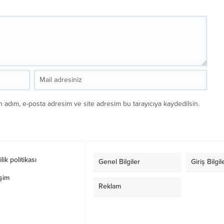
n adım, e-posta adresim ve site adresim bu tarayıcıya kaydedilsin.
ilik politikası
Genel Bilgiler
Giriş Bilgil
işim
Reklam