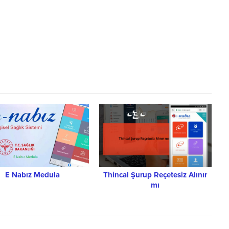
E Nabız Medula
Thincal Şurup Reçetesiz Alınır
mı