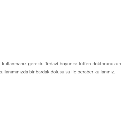
de kullanmanız gerekir. Tedavi boyunca lütfen doktorunuzun
 kullanımınızda bir bardak dolusu su ile beraber kullanınız.