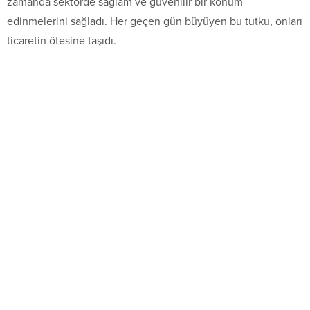
zamanda sektörde sağlam ve güvenilir bir konum
edinmelerini sağladı. Her geçen gün büyüyen bu tutku, onları
ticaretin ötesine taşıdı.