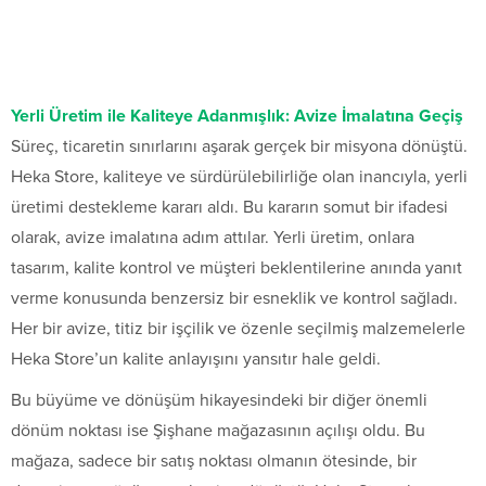
Yerli Üretim ile Kaliteye Adanmışlık: Avize İmalatına Geçiş
Süreç, ticaretin sınırlarını aşarak gerçek bir misyona dönüştü.
Heka Store, kaliteye ve sürdürülebilirliğe olan inancıyla, yerli
üretimi destekleme kararı aldı. Bu kararın somut bir ifadesi
olarak, avize imalatına adım attılar. Yerli üretim, onlara
tasarım, kalite kontrol ve müşteri beklentilerine anında yanıt
verme konusunda benzersiz bir esneklik ve kontrol sağladı.
Her bir avize, titiz bir işçilik ve özenle seçilmiş malzemelerle
Heka Store’un kalite anlayışını yansıtır hale geldi.
Bu büyüme ve dönüşüm hikayesindeki bir diğer önemli
dönüm noktası ise Şişhane mağazasının açılışı oldu. Bu
mağaza, sadece bir satış noktası olmanın ötesinde, bir