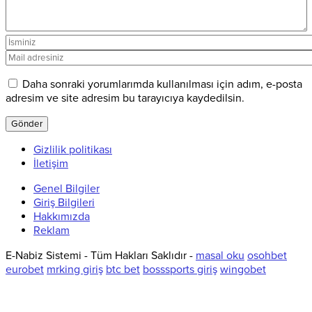
Daha sonraki yorumlarımda kullanılması için adım, e-posta
adresim ve site adresim bu tarayıcıya kaydedilsin.
Gizlilik politikası
İletişim
Genel Bilgiler
Giriş Bilgileri
Hakkımızda
Reklam
E-Nabiz Sistemi - Tüm Hakları Saklıdır -
masal oku
osohbet
eurobet
mrking giriş
btc bet
bosssports giriş
wingobet