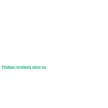
Fixdual reçetesiz alınır mı