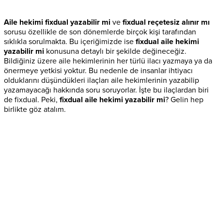
Aile hekimi fixdual yazabilir mi
ve
fixdual reçetesiz alınır mı
sorusu özellikle de son dönemlerde birçok kişi tarafından
sıklıkla sorulmakta. Bu içeriğimizde ise
fixdual aile hekimi
yazabilir mi
konusuna detaylı bir şekilde değineceğiz.
Bildiğiniz üzere aile hekimlerinin her türlü ilacı yazmaya ya da
önermeye yetkisi yoktur. Bu nedenle de insanlar ihtiyacı
olduklarını düşündükleri ilaçları aile hekimlerinin yazabilip
yazamayacağı hakkında soru soruyorlar. İşte bu ilaçlardan biri
de fixdual. Peki,
fixdual aile hekimi yazabilir mi
? Gelin hep
birlikte göz atalım.