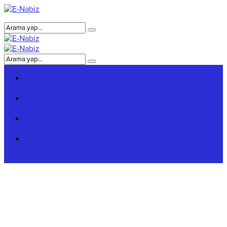
Genel Bilgiler
Giriş Bilgileri
Hakkımızda
Reklam