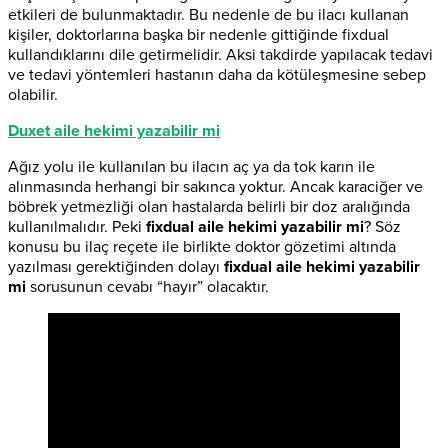
etkileri de bulunmaktadır. Bu nedenle de bu ilacı kullanan
kişiler, doktorlarına başka bir nedenle gittiğinde fixdual
kullandıklarını dile getirmelidir. Aksi takdirde yapılacak tedavi
ve tedavi yöntemleri hastanın daha da kötüleşmesine sebep
olabilir.
Duxet aile hekimi yazabilir mi
Ağız yolu ile kullanılan bu ilacın aç ya da tok karın ile
alınmasında herhangi bir sakınca yoktur. Ancak karaciğer ve
böbrek yetmezliği olan hastalarda belirli bir doz aralığında
kullanılmalıdır. Peki
fixdual aile hekimi yazabilir mi
? Söz
konusu bu ilaç reçete ile birlikte doktor gözetimi altında
yazılması gerektiğinden dolayı
fixdual aile hekimi yazabilir
mi
sorusunun cevabı “hayır” olacaktır.