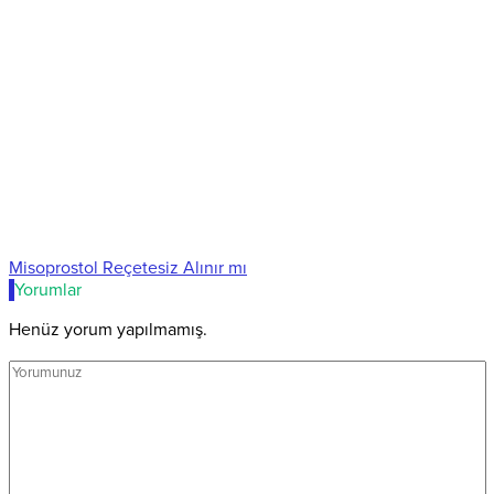
Misoprostol Reçetesiz Alınır mı
Yorumlar
Henüz yorum yapılmamış.