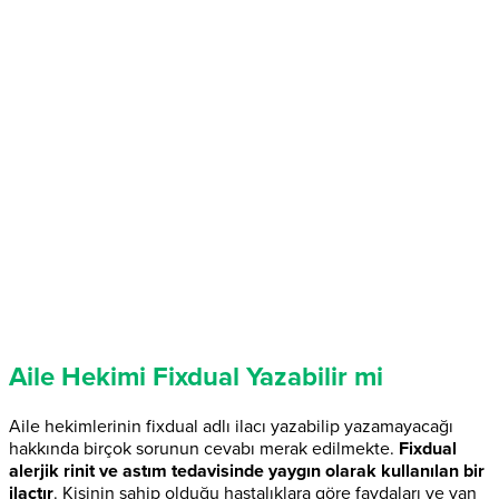
Aile Hekimi Fixdual Yazabilir mi
Aile hekimlerinin fixdual adlı ilacı yazabilip yazamayacağı
hakkında birçok sorunun cevabı merak edilmekte.
Fixdual
alerjik rinit ve astım tedavisinde yaygın olarak kullanılan bir
ilaçtır
. Kişinin sahip olduğu hastalıklara göre faydaları ve yan