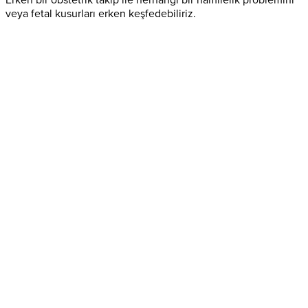
veya fetal kusurları erken keşfedebiliriz.