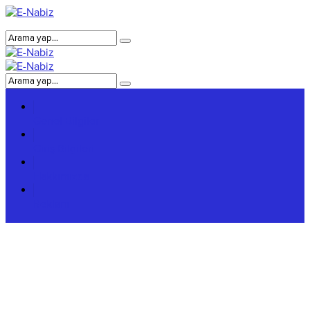
Genel Bilgiler
Giriş Bilgileri
Hakkımızda
Reklam