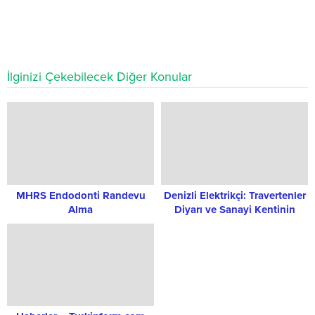
İlginizi Çekebilecek Diğer Konular
MHRS Endodonti Randevu
Denizli Elektrikçi: Travertenler
Alma
Diyarı ve Sanayi Kentinin
Sıcak İklimine Uygun Güvenli
Çözümler