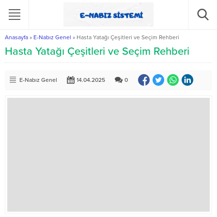
Anasayfa
»
E-Nabız Genel
»
Hasta Yatağı Çeşitleri ve Seçim Rehberi
Hasta Yatağı Çeşitleri ve Seçim Rehberi
E-Nabız Genel
14.04.2025
0