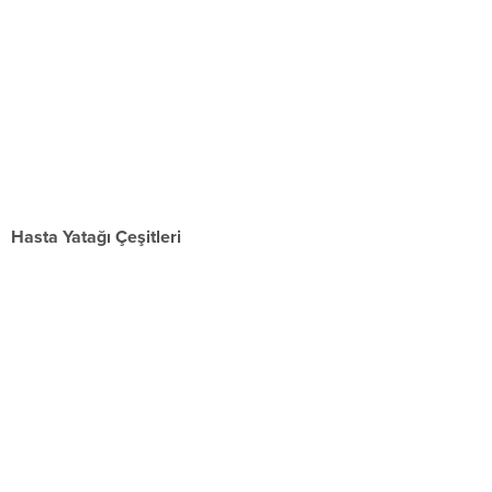
Hasta Yatağı Çeşitleri