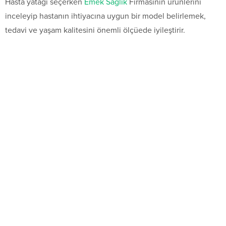
Hasta yatağı seçerken
Emek Sağlık
Firmasının ürünlerini
inceleyip hastanın ihtiyacına uygun bir model belirlemek,
tedavi ve yaşam kalitesini önemli ölçüede iyileştirir.