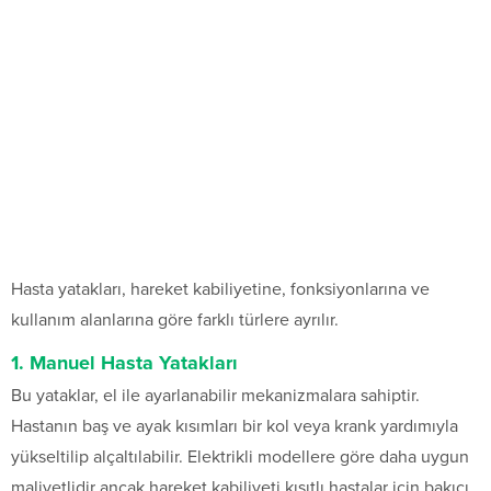
Hasta yatakları, hareket kabiliyetine, fonksiyonlarına ve
kullanım alanlarına göre farklı türlere ayrılır.
1. Manuel Hasta Yatakları
Bu yataklar, el ile ayarlanabilir mekanizmalara sahiptir.
Hastanın baş ve ayak kısımları bir kol veya krank yardımıyla
yükseltilip alçaltılabilir. Elektrikli modellere göre daha uygun
maliyetlidir ancak hareket kabiliyeti kısıtlı hastalar için bakıcı