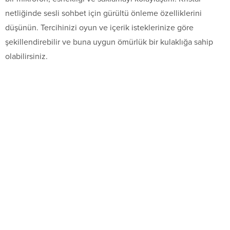
netliğinde sesli sohbet için gürültü önleme özelliklerini
düşünün. Tercihinizi oyun ve içerik isteklerinize göre
şekillendirebilir ve buna uygun ömürlük bir kulaklığa sahip
olabilirsiniz.