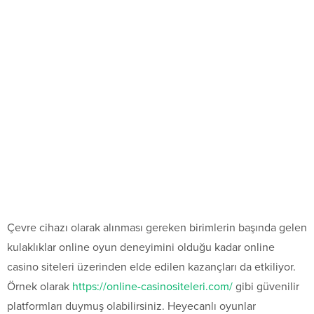
Çevre cihazı olarak alınması gereken birimlerin başında gelen
kulaklıklar online oyun deneyimini olduğu kadar online
casino siteleri üzerinden elde edilen kazançları da etkiliyor.
Örnek olarak
https://online-casinositeleri.com/
gibi güvenilir
platformları duymuş olabilirsiniz. Heyecanlı oyunlar