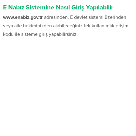
E Nabız Sistemine Nasıl Giriş Yapılabilir
www.enabiz.gov.tr
adresinden, E devlet sistemi üzerinden
veya aile hekiminizden alabileceğiniz tek kullanımlık erişim
kodu ile sisteme giriş yapabilirsiniz.