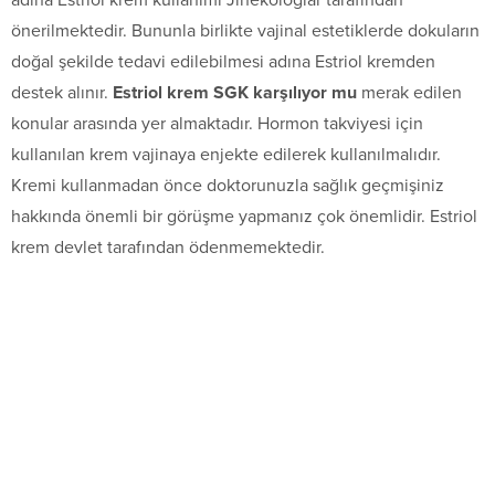
adına Estriol krem kullanımı Jinekologlar tarafından
önerilmektedir. Bununla birlikte vajinal estetiklerde dokuların
doğal şekilde tedavi edilebilmesi adına Estriol kremden
destek alınır.
Estriol krem SGK karşılıyor mu
merak edilen
konular arasında yer almaktadır. Hormon takviyesi için
kullanılan krem vajinaya enjekte edilerek kullanılmalıdır.
Kremi kullanmadan önce doktorunuzla sağlık geçmişiniz
hakkında önemli bir görüşme yapmanız çok önemlidir. Estriol
krem devlet tarafından ödenmemektedir.