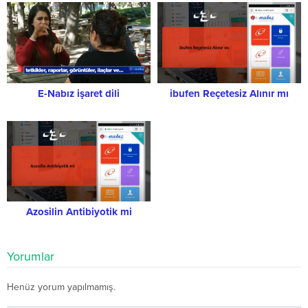
E-Nabız işaret dili
ibufen Reçetesiz Alınır mı
Azosilin Antibiyotik mi
Yorumlar
Henüz yorum yapılmamış.