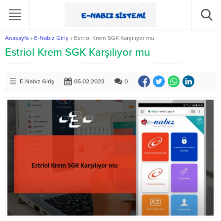
Anasayfa
»
E-Nabız Giriş
»
Estriol Krem SGK Karşılıyor mu
Estriol Krem SGK Karşılıyor mu
E-Nabız Giriş
05.02.2023
0