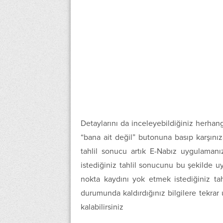
Detaylarını da inceleyebildiğiniz herhang
“bana ait değil” butonuna basıp karşını
tahlil sonucu artık E-Nabız uygulamanız
istediğiniz tahlil sonucunu bu şekilde u
nokta kaydını yok etmek istediğiniz t
durumunda kaldırdığınız bilgilere tekrar
kalabilirsiniz