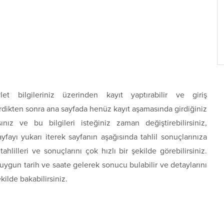
et bilgileriniz üzerinden kayıt yaptırabilir ve giriş
irdikten sonra ana sayfada henüz kayıt aşamasında girdiğiniz
ırsınız ve bu bilgileri isteğiniz zaman değiştirebilirsiniz,
ayfayı yukarı iterek sayfanın aşağısında tahlil sonuçlarınıza
tahlilleri ve sonuçlarını çok hızlı bir şekilde görebilirsiniz.
uygun tarih ve saate gelerek sonucu bulabilir ve detaylarını
kilde bakabilirsiniz.