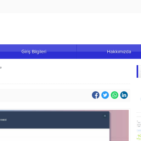
Giriş Bilgileri
Hakkımızda
me