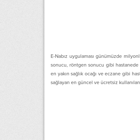
E-Nabız uygulaması günümüzde milyonlarc
sonucu, röntgen sonucu gibi hastanede k
en yakın sağlık ocağı ve eczane gibi hast
sağlayan en güncel ve ücretsiz kullanılan