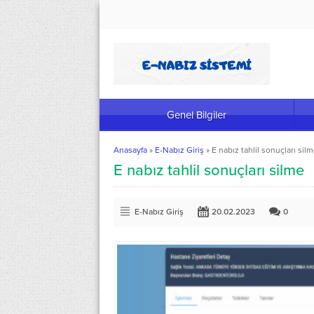
Genel Bilgiler
Anasayfa
»
E-Nabız Giriş
»
E nabız tahlil sonuçları sil
E nabız tahlil sonuçları silme
E-Nabız Giriş
20.02.2023
0