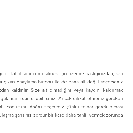
i bir Tahlil sonucunu silmek için üzerine bastığınızda çıkan
za çıkan onaylama butonu ile de bana ait değili seçerseniz
dan kaldırılır. Size ait olmadığını veya kaydını kaldırmak
ygulamanızdan silebilirsiniz. Ancak dikkat etmeniz gereken
ahlil sonucunu doğru seçmeniz çünkü tekrar gerek olması
 ulaşma şansınız zordur bir kere daha tahlil vermek zorunda