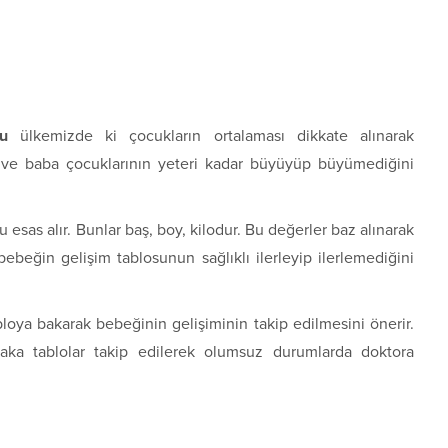
su
ülkemizde ki çocukların ortalaması dikkate alınarak
ve baba çocuklarının yeteri kadar büyüyüp büyümediğini
esas alır. Bunlar baş, boy, kilodur. Bu değerler baz alınarak
 bebeğin gelişim tablosunun sağlıklı ilerleyip ilerlemediğini
loya bakarak bebeğinin gelişiminin takip edilmesini önerir.
aka tablolar takip edilerek olumsuz durumlarda doktora