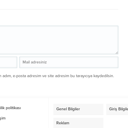
n adım, e-posta adresim ve site adresim bu tarayıcıya kaydedilsin.
ilik politikası
Genel Bilgiler
Giriş Bilgil
işim
Reklam