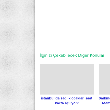
İlginizi Çekebilecek Diğer Konular
istanbul’da sağlık ocakları saat
Sarkma
kaçta açılıyor?
Meme