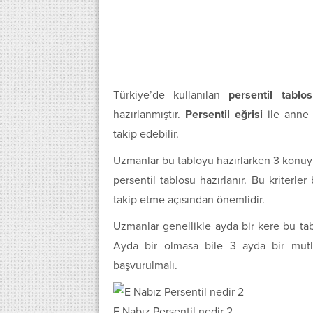
Türkiye’de kullanılan
persentil tablo
hazırlanmıştır.
Persentil eğrisi
ile anne 
takip edebilir.
Uzmanlar bu tabloyu hazırlarken 3 konuyu 
persentil tablosu hazırlanır. Bu kriterler
takip etme açısından önemlidir.
Uzmanlar genellikle ayda bir kere bu tab
Ayda bir olmasa bile 3 ayda bir mutl
başvurulmalı.
E Nabız Persentil nedir 2