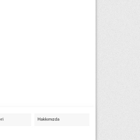
eri
Hakkımızda