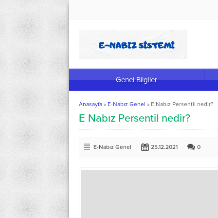
Genel Bilgiler
Anasayfa
»
E-Nabız Genel
»
E Nabız Persentil nedir?
E Nabız Persentil nedir?
E-Nabız Genel
25.12.2021
0