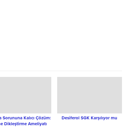
 Sorununa Kalıcı Çözüm:
Desiferol SGK Karşılıyor mu
 Dikleştirme Ameliyatı
Nedir?