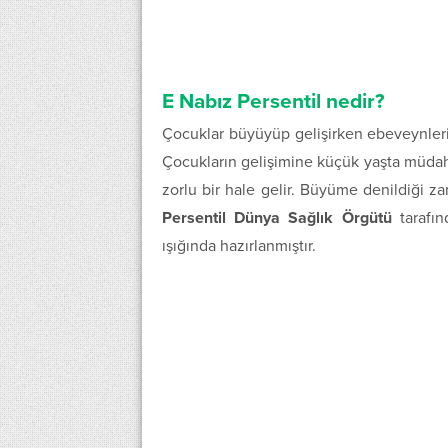
E Nabız Persentil nedir?
Çocuklar büyüyüp gelişirken ebeveynleri
Çocukların gelişimine küçük yaşta müd
zorlu bir hale gelir. Büyüme denildiği z
Persentil Dünya Sağlık Örgütü
tarafın
ışığında hazırlanmıştır.