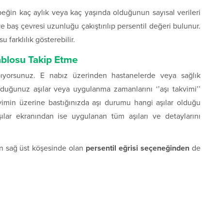
eğin kaç aylık veya kaç yaşında olduğunun sayısal verileri
 ve baş çevresi uzunluğu çakıştırılıp persentil değeri bulunur.
 farklılık gösterebilir.
ablosu Takip Etme
pıyorsunuz. E nabız üzerinden hastanelerde veya sağlık
lduğunuz aşılar veya uygulanma zamanlarını ‘’aşı takvimi’’
vimin üzerine bastığınızda aşı durumu hangi aşılar olduğu
ılar ekranından ise uygulanan tüm aşıları ve detaylarını
ın sağ üst köşesinde olan
persentil eğrisi seçeneğinden
de