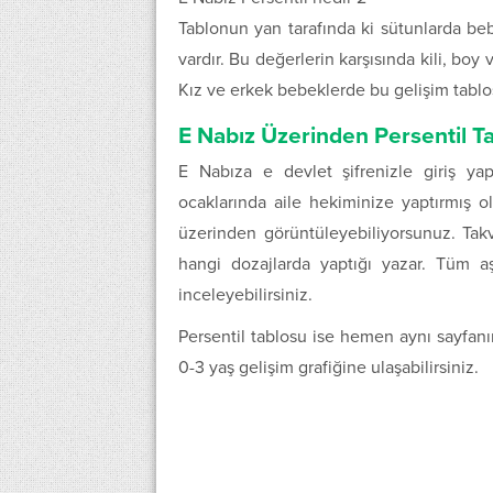
Tablonun yan tarafında ki sütunlarda beb
vardır. Bu değerlerin karşısında kili, boy
Kız ve erkek bebeklerde bu gelişim tablosu
E Nabız Üzerinden Persentil T
E Nabıza e devlet şifrenizle giriş ya
ocaklarında aile hekiminize yaptırmış o
üzerinden görüntüleyebiliyorsunuz. Tak
hangi dozajlarda yaptığı yazar. Tüm aş
inceleyebilirsiniz.
Persentil tablosu ise hemen aynı sayfan
0-3 yaş gelişim grafiğine ulaşabilirsiniz.