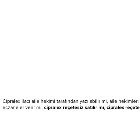
Cipralex ilacı aile hekimi tarafından yazılabilir mi, aile hekimleri
eczaneler verir mi,
cipralex reçetesiz satılır mı
,
cipralex reçete