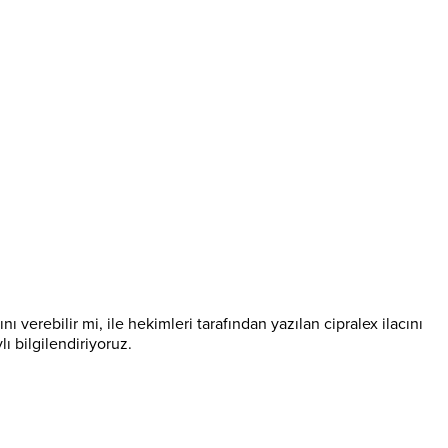
nı verebilir mi, ile hekimleri tarafından yazılan cipralex ilacını
ı bilgilendiriyoruz.