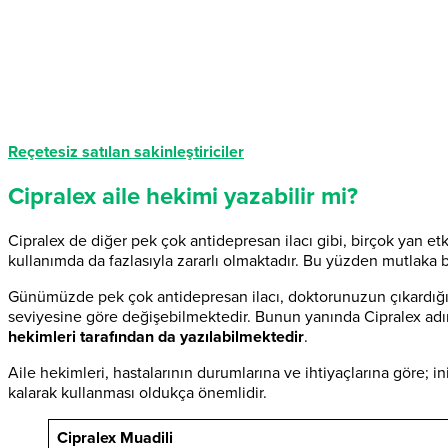
Reçetesiz satılan sakinleştiriciler
Cipralex aile hekimi yazabilir mi?
Cipralex de diğer pek çok antidepresan ilacı gibi, birçok yan et
kullanımda da fazlasıyla zararlı olmaktadır. Bu yüzden mutlaka 
Günümüzde pek çok antidepresan ilacı, doktorunuzun çıkardığı 
seviyesine göre değişebilmektedir. Bunun yanında Cipralex adında
hekimleri tarafından da yazılabilmektedir
.
Aile hekimleri, hastalarının durumlarına ve ihtiyaçlarına göre; in
kalarak kullanması oldukça önemlidir.
Cipralex Muadili