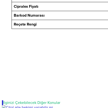
Cipralex Fiyatı
Barkod Numarası
Reçete Rengi
İlginizi Çekebilecek Diğer Konular