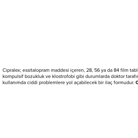
Cipralex; essitalopram maddesi içeren, 28, 56 ya da 84 film tabl
kompulsif bozukluk ve klostrofobi gibi durumlarda doktor taraf
kullanımda ciddi problemlere yol açabilecek bir ilaç formudur.
C