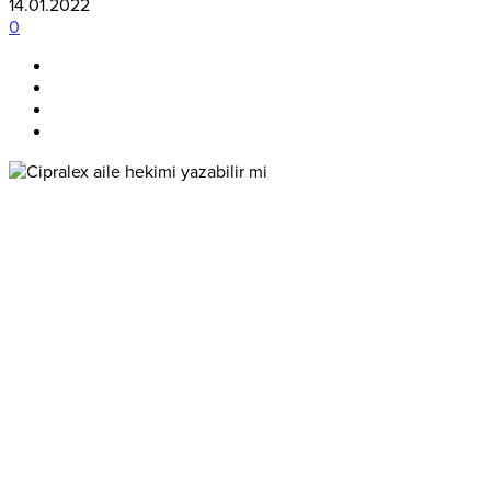
14.01.2022
0