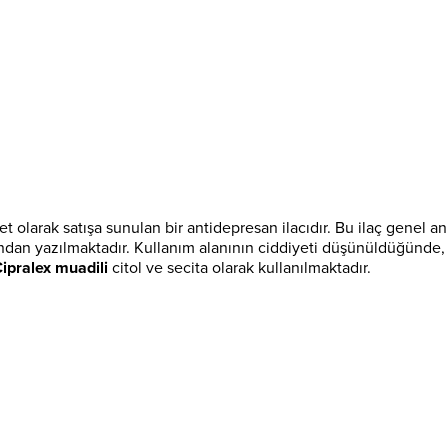
et olarak satışa sunulan bir antidepresan ilacıdır. Bu ilaç genel
ından yazılmaktadır. Kullanım alanının ciddiyeti düşünüldüğünde,
ipralex muadili
citol ve secita olarak kullanılmaktadır.