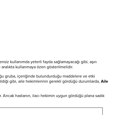
nsiz kullanımda yeterli fayda sağlamayacağı gibi, aşırı
 aralıkta kullanmaya özen gösterilmelidir.
uğu gruba, içeriğinde bulundurduğu maddelere ve etki
ildiği gibi, aile hekimlerinin gerekli gördüğü durumlarda,
Aile
irler. Ancak hastanın, ilacı hekimin uygun gördüğü plana sadık