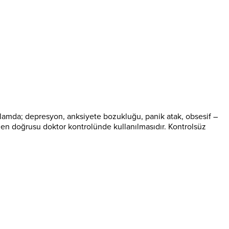
 anlamda; depresyon, anksiyete bozukluğu, panik atak, obsesif –
 en doğrusu doktor kontrolünde kullanılmasıdır. Kontrolsüz