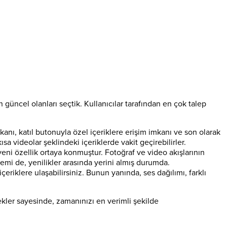
 güncel olanları seçtik. Kullanıcılar tarafından en çok talep
nı, katıl butonuyla özel içeriklere erişim imkanı ve son olarak
ısa videolar şeklindeki içeriklerde vakit geçirebilirler.
eni özellik ortaya konmuştur. Fotoğraf ve video akışlarının
temi de, yenilikler arasında yerini almış durumda.
riklere ulaşabilirsiniz. Bunun yanında, ses dağılımı, farklı
ekler sayesinde, zamanınızı en verimli şekilde