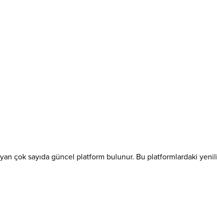
layan çok sayıda güncel platform bulunur. Bu platformlardaki yenil