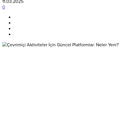
11.03.2025
0