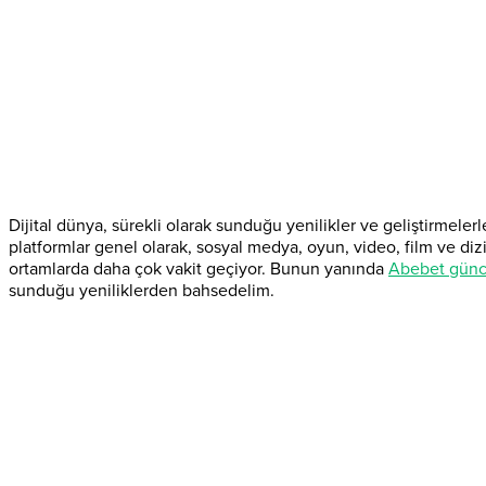
Dijital dünya, sürekli olarak sunduğu yenilikler ve geliştirmele
platformlar genel olarak, sosyal medya, oyun, video, film ve dizi
ortamlarda daha çok vakit geçiyor. Bunun yanında
Abebet günce
sunduğu yeniliklerden bahsedelim.