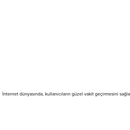
İnternet dünyasında, kullanıcıların güzel vakit geçirmesini sağ