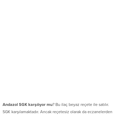
Andazol SGK karşılıyor mu
? Bu ilaç beyaz reçete ile satılır.
SGK karşılamaktadır. Ancak reçetesiz olarak da eczanelerden