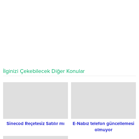
İlginizi Çekebilecek Diğer Konular
Sinecod Reçetesiz Satılır mı
E-Nabız telefon güncellemesi
olmuyor