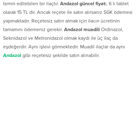
temin edilebilen bir ilaçtır.
Andazol güncel fiyat
ı; 6 lı tablet
olarak 15 TL dir. Ancak reçete ile satın alırsanız SGK ödemesi
yapmaktadır. Reçetesiz satın almak için ilacın ücretinin
tamamını ödemeniz gerekir.
Andazol muadili
Ordinazol,
Seknidazol ve Metronidazol olmak kaydı ile üç ilaç da
eşdeğerdir. Aynı işlevi görmektedir. Muadil ilaçlar da aynı
Andazol
gibi reçetesiz şekilde satın alınabilir.