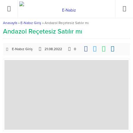
Anasayfa
»
E-Nabız Giriş
»
Andazol Reçetesiz Satılır mı
Andazol Reçetesiz Satılır mı
E-Nabız Giriş
21.08.2022
0