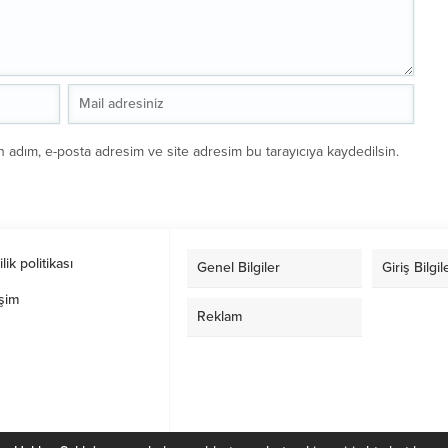
n adım, e-posta adresim ve site adresim bu tarayıcıya kaydedilsin.
ilik politikası
Genel Bilgiler
Giriş Bilgil
işim
Reklam