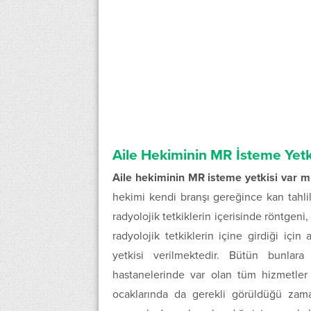
Aile Hekiminin MR İsteme Yetki
Aile hekiminin MR isteme yetkisi var mı
hekimi kendi branşı gereğince kan tahlil
radyolojik tetkiklerin içerisinde röntgen
radyolojik tetkiklerin içine girdiği iç
yetkisi verilmektedir. Bütün bunlar
hastanelerinde var olan tüm hizmetler
ocaklarında da gerekli görüldüğü zama