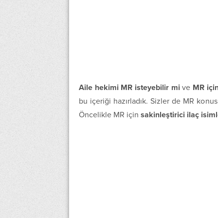
Aile hekimi MR isteyebilir mi
ve
MR için
bu içeriği hazırladık. Sizler de MR konus
Öncelikle MR için
sakinleştirici ilaç isim