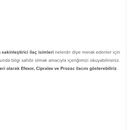
 sakinleştirici ilaç isimleri
nelerdir diye merak edenler için
unda bilgi sahibi olmak amacıyla içeriğimizi okuyabilirsiniz.
leri olarak Efexor, Cipralex ve Prozac ilacını gösterebiliriz
.