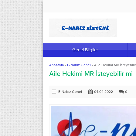
Genel Bilgiler
Anasayfa
»
E-Nabız Genel
»
Aile Hekimi MR İsteyebili
Aile Hekimi MR İsteyebilir mi
E-Nabız Genel
04.04.2022
0