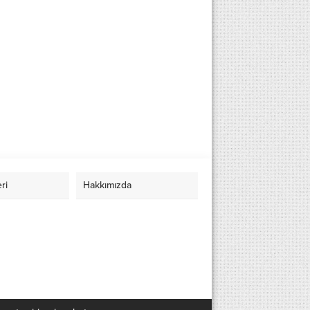
eri
Hakkımızda