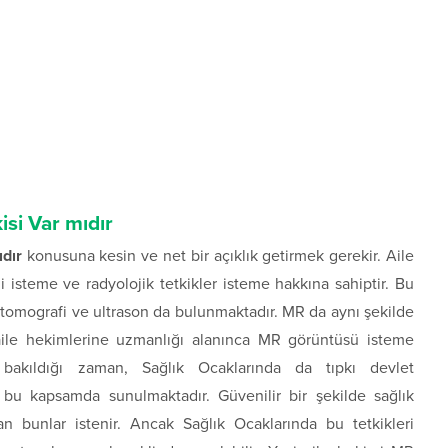
si Var mıdır
dır
konusuna kesin ve net bir açıklık getirmek gerekir. Aile
i isteme ve radyolojik tetkikler isteme hakkına sahiptir. Bu
i, tomografi ve ultrason da bulunmaktadır. MR da aynı şekilde
in aile hekimlerine uzmanlığı alanınca MR görüntüsü isteme
a bakıldığı zaman, Sağlık Ocaklarında da tıpkı devlet
 bu kapsamda sunulmaktadır. Güvenilir bir şekilde sağlık
n bunlar istenir. Ancak Sağlık Ocaklarında bu tetkikleri