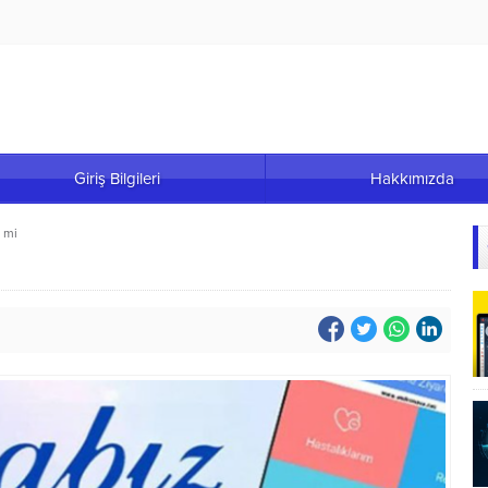
Giriş Bilgileri
Hakkımızda
r mi