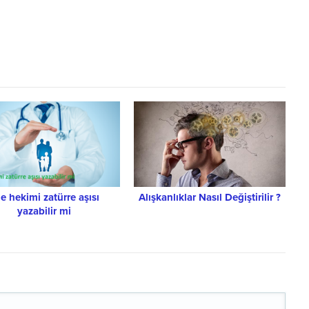
le hekimi zatürre aşısı
Alışkanlıklar Nasıl Değiştirilir ?
yazabilir mi