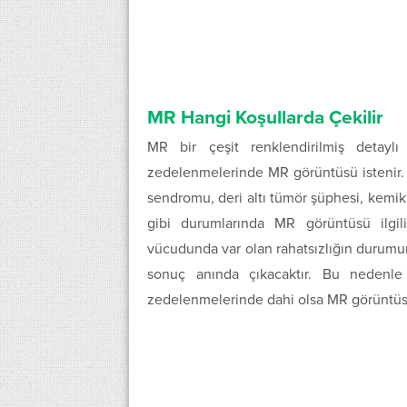
MR Hangi Koşullarda Çekilir
MR bir çeşit renklendirilmiş detaylı
zedelenmelerinde MR görüntüsü istenir. Be
sendromu, deri altı tümör şüphesi, kemi
gibi durumlarında MR görüntüsü ilgi
vücudunda var olan rahatsızlığın durumu
sonuç anında çıkacaktır. Bu nedenl
zedelenmelerinde dahi olsa MR görüntüsü