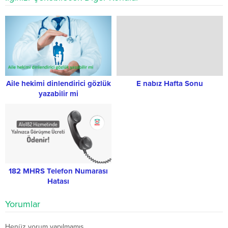
Aile hekimi dinlendirici gözlük
E nabız Hafta Sonu
yazabilir mi
182 MHRS Telefon Numarası
Hatası
Yorumlar
Henüz yorum yapılmamış.