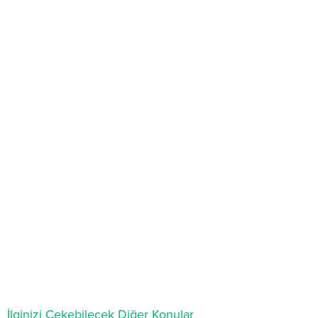
İlginizi Çekebilecek Diğer Konular