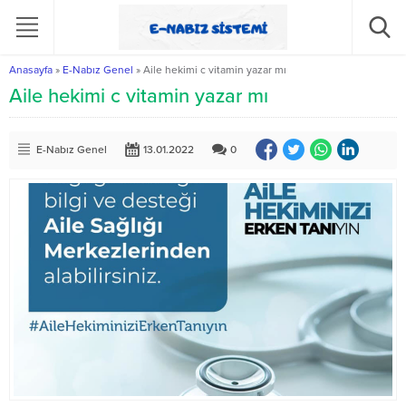
Anasayfa
»
E-Nabız Genel
»
Aile hekimi c vitamin yazar mı
Aile hekimi c vitamin yazar mı
E-Nabız Genel
13.01.2022
0