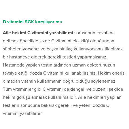
D vitamini SGK karşılıyor mu
Aile hekimi C vitamini yazabilir mi
sorusunun cevabına
gelirsek öncelikle sizde C vitamini eksikliği olduğundan
şüpheleniyorsanız ve başka bir ilaç kullanıyorsanız ilk olarak
bir hastaneye giderek gerekli testleri yaptırmalısınız.
Hastanede yapılan testin ardından uzman doktorunuzun
tavsiye ettiği dozda C vitamini kullanabilirsiniz. Hekim önerisi
olmadan vitamin kullanmanın doğru olduğu söylenemez.
Tüm vitaminler gibi C vitamini de dengeli ve düzenli şekilde
hekim görüşü alınarak kullanılmalıdır. Aile hekimleri yapılan
testlerin sonucuna bakarak gerekli ve yeterli dozda C
vitamini yazabilirler.