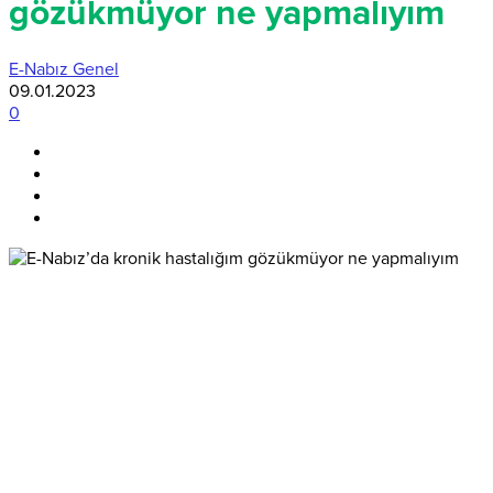
gözükmüyor ne yapmalıyım
E-Nabız Genel
09.01.2023
0