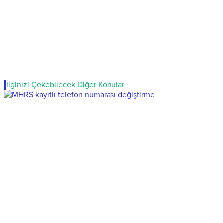
İlginizi Çekebilecek Diğer Konular