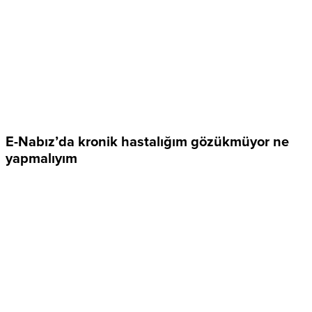
E-Nabız’da kronik hastalığım gözükmüyor ne
yapmalıyım