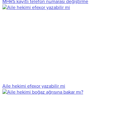
MHRS kayıtlı telefon numarası değiştirme
Aile hekimi efexor yazabilir mi