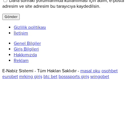
Daha sonraki yorumlarımda kullanılması için adım, e-posta
adresim ve site adresim bu tarayıcıya kaydedilsin.
Gizlilik politikası
İletişim
Genel Bilgiler
Giriş Bilgileri
Hakkımızda
Reklam
E-Nabiz Sistemi - Tüm Hakları Saklıdır -
masal oku
osohbet
eurobet
mrking giriş
btc bet
bosssports giriş
wingobet