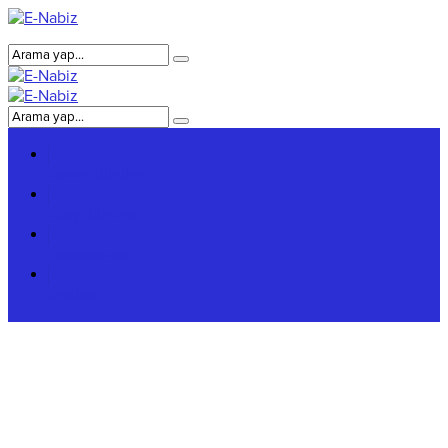
Genel Bilgiler
Giriş Bilgileri
Hakkımızda
Reklam