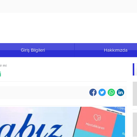
Giriş Bilgileri
Hakkımızda
ir mi
i