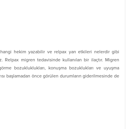
hangi hekim yazabilir ve relpax yan etkileri nelerdir gibi
uz. Relpax migren tedavisinde kullanılan bir ilaçtır. Migren
görme bozukluklukları, konuşma bozuklukları ve uyuşma
rısı başlamadan önce görülen durumların giderilmesinde de