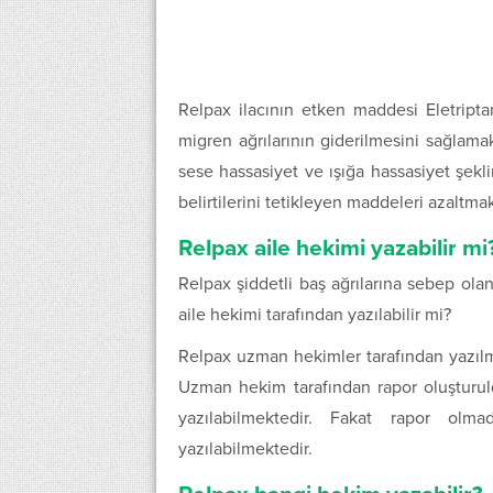
Relpax ilacının etken maddesi Eletripta
migren ağrılarının giderilmesini sağlamakt
sese hassasiyet ve ışığa hassasiyet şekl
belirtilerini tetikleyen maddeleri azaltmak
Relpax aile hekimi yazabilir mi
Relpax şiddetli baş ağrılarına sebep olan
aile hekimi tarafından yazılabilir mi?
Relpax uzman hekimler tarafından yazılma
Uzman hekim tarafından rapor oluşturul
yazılabilmektedir. Fakat rapor olm
yazılabilmektedir.