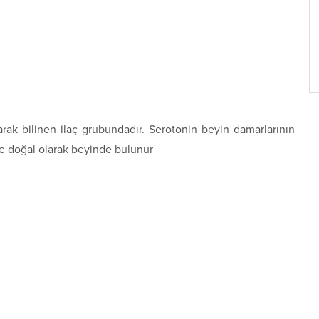
arak bilinen ilaç grubundadır. Serotonin beyin damarlarının
ve doğal olarak beyinde bulunur