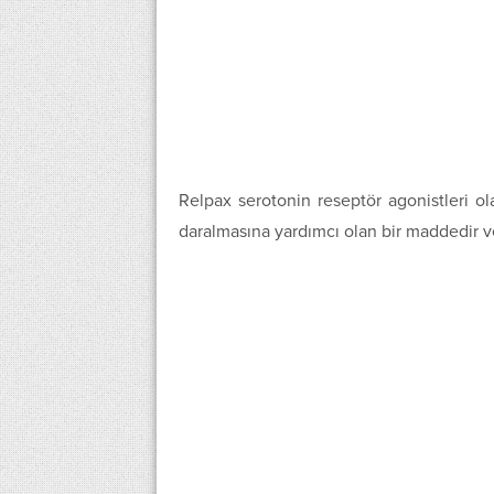
Relpax serotonin reseptör agonistleri ol
daralmasına yardımcı olan bir maddedir 