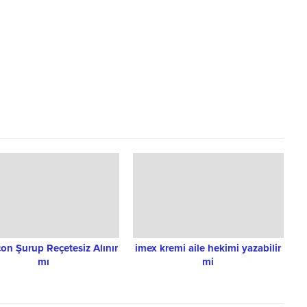
on Şurup Reçetesiz Alınır
imex kremi aile hekimi yazabilir
mı
mi