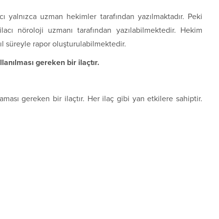
acı yalnızca uzman hekimler tarafından yazılmaktadır. Peki
lacı nöroloji uzmanı tarafından yazılabilmektedir. Hekim
ıl süreyle rapor oluşturulabilmektedir.
lanılması gereken bir ilaçtır.
ası gereken bir ilaçtır. Her ilaç gibi yan etkilere sahiptir.