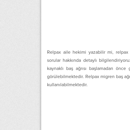
Relpax aile hekimi yazabilir mi, relpax 
sorular hakkında detaylı bilgilendiriyor
kaynaklı baş ağrısı başlamadan önce 
görülebilmektedir. Relpax migren baş ağ
kullanılabilmektedir.