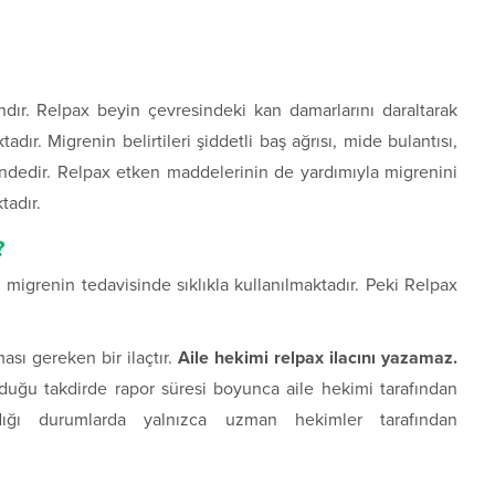
ndır. Relpax beyin çevresindeki kan damarlarını daraltarak
adır. Migrenin belirtileri şiddetli baş ağrısı, mide bulantısı,
indedir. Relpax etken maddelerinin de yardımıyla migrenini
tadır.
?
 migrenin tedavisinde sıklıkla kullanılmaktadır. Peki Relpax
sı gereken bir ilaçtır.
Aile hekimi relpax ilacını yazamaz.
duğu takdirde rapor süresi boyunca aile hekimi tarafından
adığı durumlarda yalnızca uzman hekimler tarafından