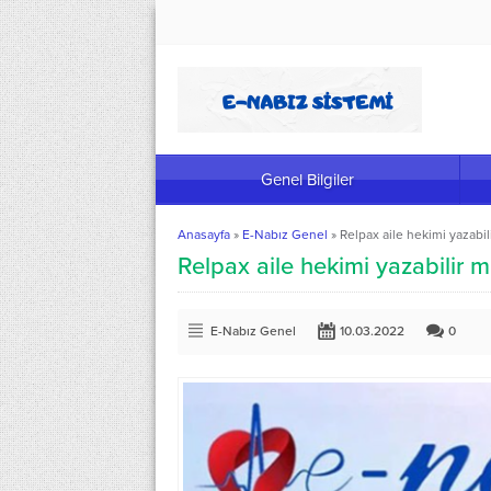
Genel Bilgiler
Anasayfa
»
E-Nabız Genel
»
Relpax aile hekimi yazabil
Relpax aile hekimi yazabilir m
E-Nabız Genel
10.03.2022
0