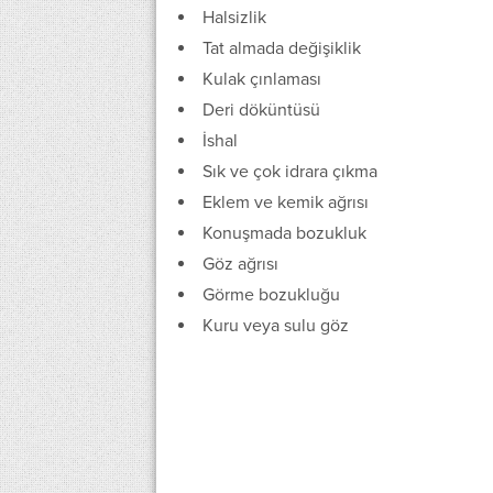
Halsizlik
Tat almada değişiklik
Kulak çınlaması
Deri döküntüsü
İshal
Sık ve çok idrara çıkma
Eklem ve kemik ağrısı
Konuşmada bozukluk
Göz ağrısı
Görme bozukluğu
Kuru veya sulu göz