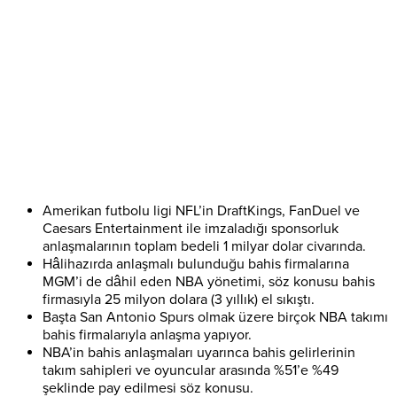
Amerikan futbolu ligi NFL’in DraftKings, FanDuel ve
Caesars Entertainment ile imzaladığı sponsorluk
anlaşmalarının toplam bedeli 1 milyar dolar civarında.
Hâlihazırda anlaşmalı bulunduğu bahis firmalarına
MGM’i de dâhil eden NBA yönetimi, söz konusu bahis
firmasıyla 25 milyon dolara (3 yıllık) el sıkıştı.
Başta San Antonio Spurs olmak üzere birçok NBA takımı
bahis firmalarıyla anlaşma yapıyor.
NBA’in bahis anlaşmaları uyarınca bahis gelirlerinin
takım sahipleri ve oyuncular arasında %51’e %49
şeklinde pay edilmesi söz konusu.