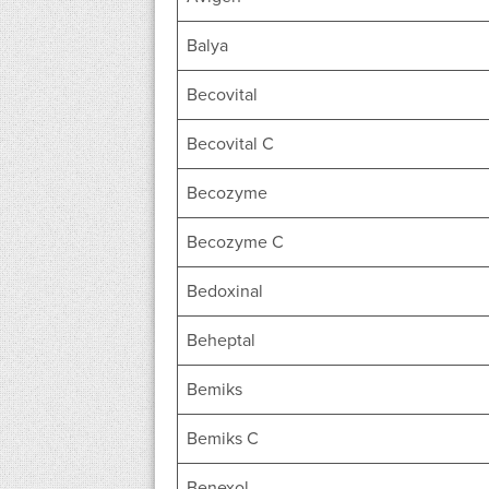
Balya
Becovital
Becovital C
Becozyme
Becozyme C
Bedoxinal
Beheptal
Bemiks
Bemiks C
Benexol