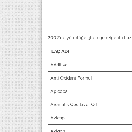
2002’de yürürlüğe giren genelgenin hazır
İLAÇ ADI
Additiva
Anti Oxidant Formul
Apicobal
Aromatik Cod Liver Oil
Avicap
Avigen