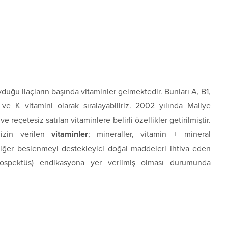
uyduğu ilaçların başında vitaminler gelmektedir. Bunları A, B1,
e K vitamini olarak sıralayabiliriz. 2002 yılında Maliye
e reçetesiz satılan vitaminlere belirli özellikler getirilmiştir.
izin verilen
vitaminler
; mineraller, vitamin + mineral
iğer beslenmeyi destekleyici doğal maddeleri ihtiva eden
(prospektüs) endikasyona yer verilmiş olması durumunda