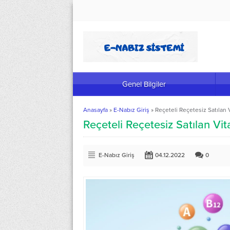
Genel Bilgiler
Anasayfa
»
E-Nabız Giriş
»
Reçeteli Reçetesiz Satılan 
Reçeteli Reçetesiz Satılan Vit
E-Nabız Giriş
04.12.2022
0