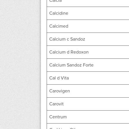
Calcia
Calcidine
Calcimed
Calcium c Sandoz
Calcium d Redoxon
Calcium Sandoz Forte
Cal d Vita
Carovigen
Carovit
Centrum