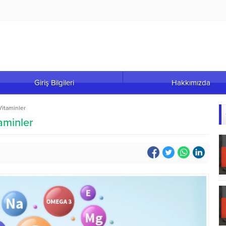
Giriş Bilgileri
Hakkımızda
Vitaminler
aminler