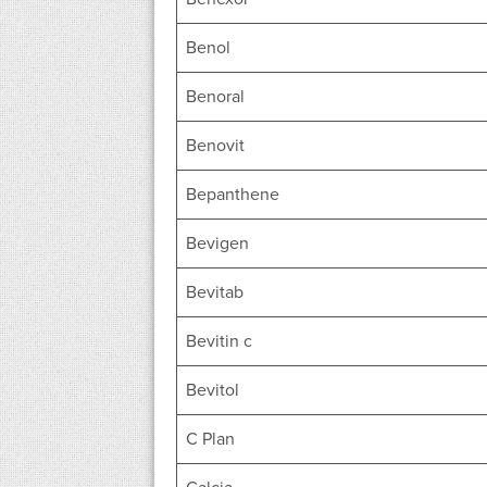
Benol
Benoral
Benovit
Bepanthene
Bevigen
Bevitab
Bevitin c
Bevitol
C Plan