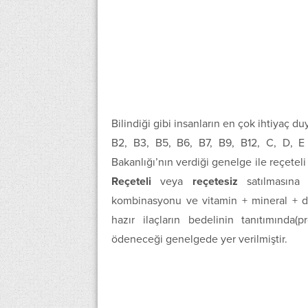
Bilindiği gibi insanların en çok ihtiyaç d
B2, B3, B5, B6, B7, B9, B12, C, D, E v
Bakanlığı’nın verdiği genelge ile reçeteli v
Reçeteli
veya
reçetesiz
satılmasına 
kombinasyonu ve vitamin + mineral + d
hazır ilaçların bedelinin tanıtımında
ödeneceği genelgede yer verilmiştir.