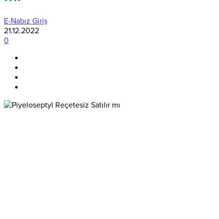
E-Nabız Giriş
21.12.2022
0