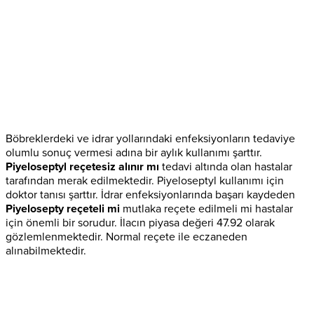
Böbreklerdeki ve idrar yollarındaki enfeksiyonların tedaviye
olumlu sonuç vermesi adına bir aylık kullanımı şarttır.
Piyeloseptyl reçetesiz alınır mı
tedavi altında olan hastalar
tarafından merak edilmektedir. Piyeloseptyl kullanımı için
doktor tanısı şarttır. İdrar enfeksiyonlarında başarı kaydeden
Piyelosepty reçeteli mi
mutlaka reçete edilmeli mi hastalar
için önemli bir sorudur. İlacın piyasa değeri 47.92 olarak
gözlemlenmektedir. Normal reçete ile eczaneden
alınabilmektedir.