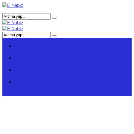
Genel Bilgiler
Giriş Bilgileri
Hakkımızda
Reklam