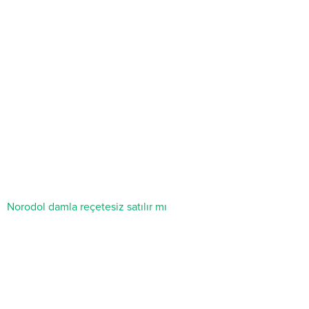
Norodol damla reçetesiz satılır mı