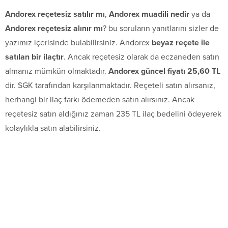
Andorex reçetesiz satılır mı
,
Andorex muadili nedir
ya da
Andorex reçetesiz alınır mı
? bu soruların yanıtlarını sizler de
yazımız içerisinde bulabilirsiniz. Andorex
beyaz reçete ile
satılan bir ilaçtır
. Ancak reçetesiz olarak da eczaneden satın
almanız mümkün olmaktadır.
Andorex güncel fiyatı 25,60 TL
dir. SGK tarafından karşılanmaktadır. Reçeteli satın alırsanız,
herhangi bir ilaç farkı ödemeden satın alırsınız. Ancak
reçetesiz satın aldığınız zaman 235 TL ilaç bedelini ödeyerek
kolaylıkla satın alabilirsiniz.