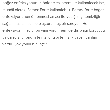
boğaz enfeksiyonunun önlenmesi amacı ile kullanılacak ise,
muadil olarak, Farhex Forte kullanılabilir. Farhex forte boğaz
enfeksiyonunun önlenmesi amacı ile ve ağız içi temizliğinin
sağlanması amacı ile oluşturulmuş bir spreydir. Hem
enfeksiyon inleyici bir yanı vardır hem de diş plağı koruyucu
ya da ağız içi bakım temizliği gibi temizlik yapan yanları
vardır. Çok yönlü bir ilaçtır.