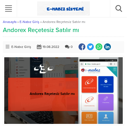
Anasayfa
»
E-Nabız Giriş
»
Andorex Reçetesiz Satılır mı
Andorex Reçetesiz Satılır mı
E-Nabız Giriş
19.08.2022
0