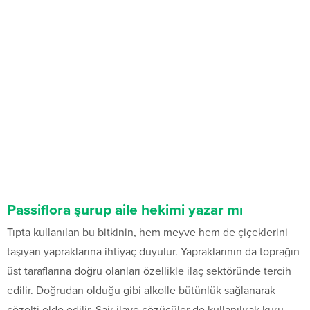
Passiflora şurup aile hekimi yazar mı
Tıpta kullanılan bu bitkinin, hem meyve hem de çiçeklerini
taşıyan yapraklarına ihtiyaç duyulur. Yapraklarının da toprağın
üst taraflarına doğru olanları özellikle ilaç sektöründe tercih
edilir. Doğrudan olduğu gibi alkolle bütünlük sağlanarak