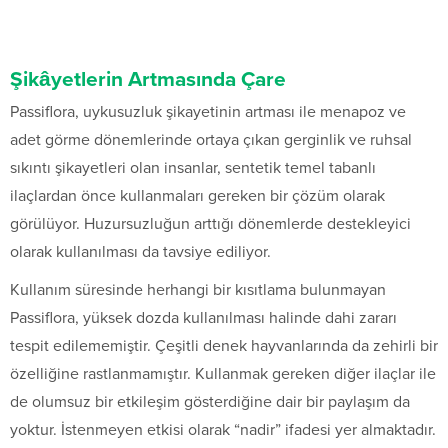
Şikâyetlerin Artmasında Çare
Passiflora, uykusuzluk şikayetinin artması ile menapoz ve
adet görme dönemlerinde ortaya çıkan gerginlik ve ruhsal
sıkıntı şikayetleri olan insanlar, sentetik temel tabanlı
ilaçlardan önce kullanmaları gereken bir çözüm olarak
görülüyor. Huzursuzluğun arttığı dönemlerde destekleyici
olarak kullanılması da tavsiye ediliyor.
Kullanım süresinde herhangi bir kısıtlama bulunmayan
Passiflora, yüksek dozda kullanılması halinde dahi zararı
tespit edilememiştir. Çeşitli denek hayvanlarında da zehirli bir
özelliğine rastlanmamıştır. Kullanmak gereken diğer ilaçlar ile
de olumsuz bir etkileşim gösterdiğine dair bir paylaşım da
yoktur. İstenmeyen etkisi olarak “nadir” ifadesi yer almaktadır.