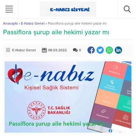
Anasayfa
»
E-Nabız Genel
»
Passiflora şurup aile hekimi yazar mı
Passiflora şurup aile hekimi yazar mı
E-Nabız Genel
08.03.2022
0