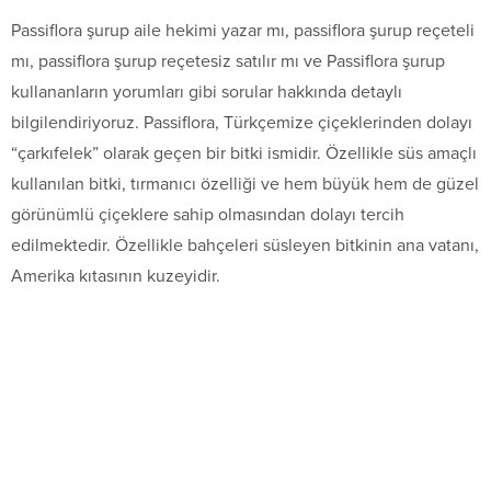
Passiflora şurup aile hekimi yazar mı, passiflora şurup reçeteli
mı, passiflora şurup reçetesiz satılır mı ve Passiflora şurup
kullananların yorumları gibi sorular hakkında detaylı
bilgilendiriyoruz. Passiflora, Türkçemize çiçeklerinden dolayı
“çarkıfelek” olarak geçen bir bitki ismidir. Özellikle süs amaçlı
kullanılan bitki, tırmanıcı özelliği ve hem büyük hem de güzel
görünümlü çiçeklere sahip olmasından dolayı tercih
edilmektedir. Özellikle bahçeleri süsleyen bitkinin ana vatanı,
Amerika kıtasının kuzeyidir.