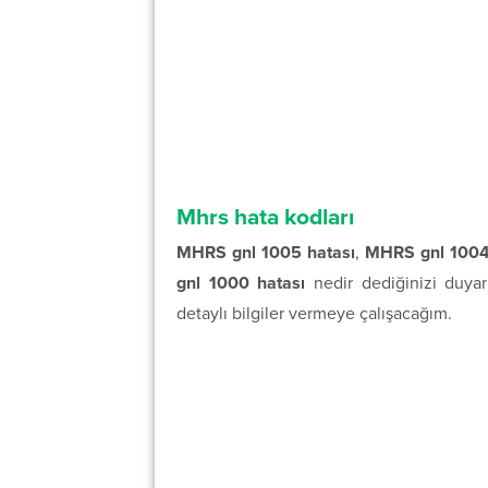
Mhrs hata kodları
MHRS gnl 1005 hatası
,
MHRS gnl 1004
gnl 1000 hatası
nedir dediğinizi duyar
detaylı bilgiler vermeye çalışacağım.