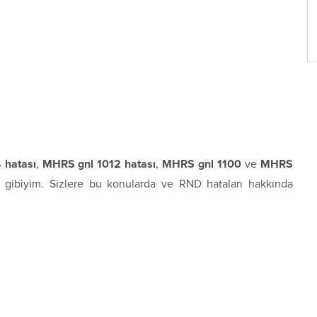
 hatası
,
MHRS gnl 1012 hatası
,
MHRS gnl 1100
ve
MHRS
 gibiyim. Sizlere bu konularda ve RND hataları hakkında