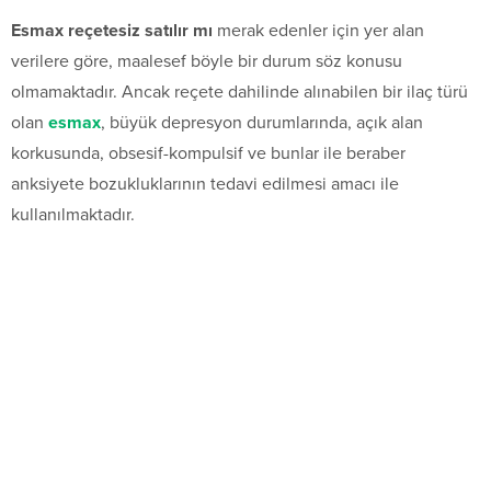
Esmax reçetesiz satılır mı
merak edenler için yer alan
verilere göre, maalesef böyle bir durum söz konusu
olmamaktadır. Ancak reçete dahilinde alınabilen bir ilaç türü
olan
esmax
, büyük depresyon durumlarında, açık alan
korkusunda, obsesif-kompulsif ve bunlar ile beraber
anksiyete bozukluklarının tedavi edilmesi amacı ile
kullanılmaktadır.