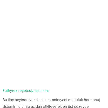
Euthyrox reçetesiz satılır mı
Bu ilaç beyinde yer alan seratonin(yani mutluluk hormonu)
sistemini olumlu açıdan etkileyerek en üst düzeyde