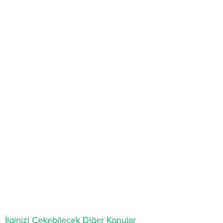
İlginizi Çekebilecek Diğer Konular