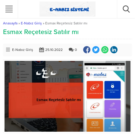
Anasayfa
»
E-Nabız Giriş
»
Esmax Reçetesiz Satılır mı
Esmax Reçetesiz Satılır mı
E-Nabız Giriş
25.10.2022
0