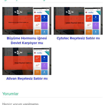
Büyüme Hormonu iğnesi
Cytotec Reçetesiz Satılır mı
Devlet Karşılıyor mu
Ativan Reçetesiz Satılır mı
Yorumlar
Henüz yorum yapılmamış.