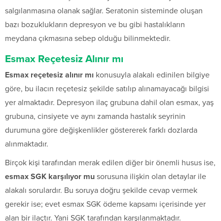
salgılanmasına olanak sağlar. Seratonin sisteminde oluşan
bazı bozuklukların depresyon ve bu gibi hastalıkların
meydana çıkmasına sebep olduğu bilinmektedir.
Esmax Reçetesiz Alınır mı
Esmax reçetesiz alınır mı
konusuyla alakalı edinilen bilgiye
göre, bu ilacın reçetesiz şekilde satılıp alınamayacağı bilgisi
yer almaktadır. Depresyon ilaç grubuna dahil olan esmax, yaş
grubuna, cinsiyete ve aynı zamanda hastalık seyrinin
durumuna göre değişkenlikler göstererek farklı dozlarda
alınmaktadır.
Birçok kişi tarafından merak edilen diğer bir önemli husus ise,
esmax SGK karşılıyor mu
sorusuna ilişkin olan detaylar ile
alakalı sorulardır. Bu soruya doğru şekilde cevap vermek
gerekir ise; evet esmax SGK ödeme kapsamı içerisinde yer
alan bir ilaçtır. Yani SGK tarafından karşılanmaktadır.