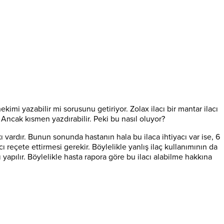
hekimi yazabilir mi sorusunu getiriyor. Zolax ilacı bir mantar ilacı
.
Ancak kısmen yazdırabilir. Peki bu nasıl oluyor?
 vardır. Bunun sonunda hastanın hala bu ilaca ihtiyacı var ise, 6
 reçete ettirmesi gerekir. Böylelikle yanlış ilaç kullanımının da
pılır. Böylelikle hasta rapora göre bu ilacı alabilme hakkına