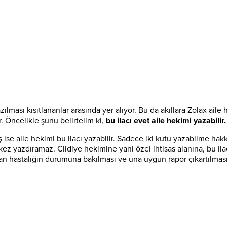
zılması kısıtlananlar arasında yer alıyor. Bu da akıllara Zolax aile 
. Öncelikle şunu belirtelim ki,
bu ilacı evet aile hekimi yazabilir
ise aile hekimi bu ilacı yazabilir. Sadece iki kutu yazabilme hakkı
ez yazdıramaz. Cildiye hekimine yani özel ihtisas alanına, bu ilacı
hastalığın durumuna bakılması ve una uygun rapor çıkartılması ya