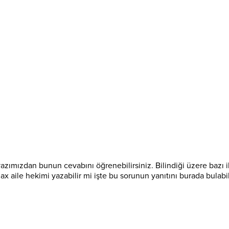
yazımızdan bunun cevabını öğrenebilirsiniz. Bilindiği üzere bazı i
ax aile hekimi yazabilir mi işte bu sorunun yanıtını burada bulabil