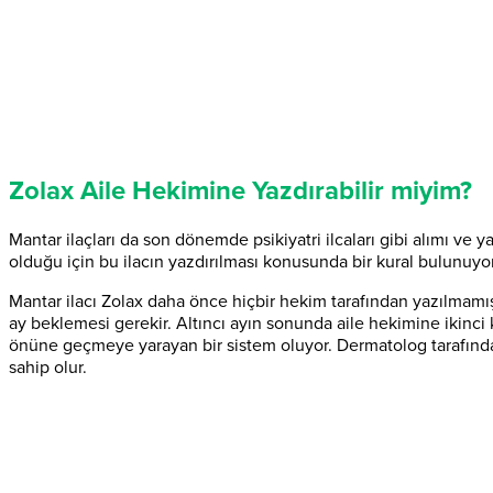
Zolax Aile Hekimine Yazdırabilir miyim?
Mantar ilaçları da son dönemde psikiyatri ilcaları gibi alımı ve ya
olduğu için bu ilacın yazdırılması konusunda bir kural bulunuyor
Mantar ilacı Zolax daha önce hiçbir hekim tarafından yazılmamış 
ay beklemesi gerekir. Altıncı ayın sonunda aile hekimine ikinci k
önüne geçmeye yarayan bir sistem oluyor. Dermatolog tarafından 
sahip olur.