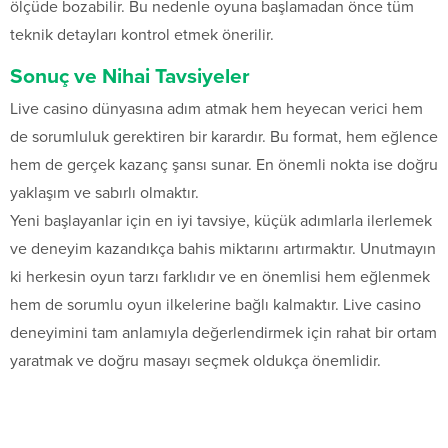
ölçüde bozabilir. Bu nedenle oyuna başlamadan önce tüm
teknik detayları kontrol etmek önerilir.
Sonuç ve Nihai Tavsiyeler
Live casino dünyasına adım atmak hem heyecan verici hem
de sorumluluk gerektiren bir karardır. Bu format, hem eğlence
hem de gerçek kazanç şansı sunar. En önemli nokta ise doğru
yaklaşım ve sabırlı olmaktır.
Yeni başlayanlar için en iyi tavsiye, küçük adımlarla ilerlemek
ve deneyim kazandıkça bahis miktarını artırmaktır. Unutmayın
ki herkesin oyun tarzı farklıdır ve en önemlisi hem eğlenmek
hem de sorumlu oyun ilkelerine bağlı kalmaktır. Live casino
deneyimini tam anlamıyla değerlendirmek için rahat bir ortam
yaratmak ve doğru masayı seçmek oldukça önemlidir.