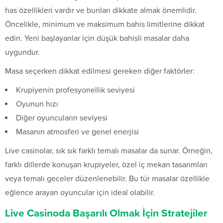
has özellikleri vardır ve bunları dikkate almak önemlidir.
Öncelikle, minimum ve maksimum bahis limitlerine dikkat
edin. Yeni başlayanlar için düşük bahisli masalar daha
uygundur.
Masa seçerken dikkat edilmesi gereken diğer faktörler:
Krupiyenin profesyonellik seviyesi
Oyunun hızı
Diğer oyuncuların seviyesi
Masanın atmosferi ve genel enerjisi
Live casinolar, sık sık farklı temalı masalar da sunar. Örneğin,
farklı dillerde konuşan krupiyeler, özel iç mekan tasarımları
veya temalı geceler düzenlenebilir. Bu tür masalar özellikle
eğlence arayan oyuncular için ideal olabilir.
Live Casinoda Başarılı Olmak İçin Stratejiler