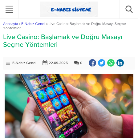
Anasayfa
»
E-Nabız Genel
»
Live Casino: Başlamak ve Doğru Masayı Seçme
Yöntemleri
Live Casino: Başlamak ve Doğru Masayı
Seçme Yöntemleri
E-Nabız Genel
22.09.2025
0