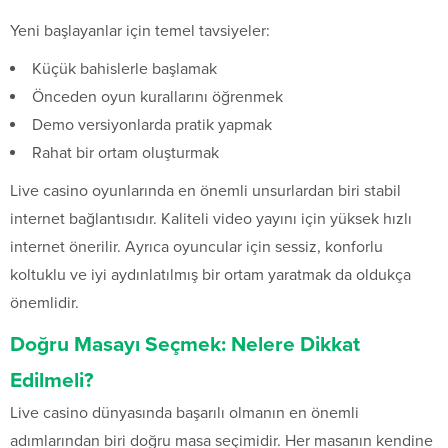
Yeni başlayanlar için temel tavsiyeler:
Küçük bahislerle başlamak
Önceden oyun kurallarını öğrenmek
Demo versiyonlarda pratik yapmak
Rahat bir ortam oluşturmak
Live casino oyunlarında en önemli unsurlardan biri stabil
internet bağlantısıdır. Kaliteli video yayını için yüksek hızlı
internet önerilir. Ayrıca oyuncular için sessiz, konforlu
koltuklu ve iyi aydınlatılmış bir ortam yaratmak da oldukça
önemlidir.
Doğru Masayı Seçmek: Nelere Dikkat
Edilmeli?
Live casino dünyasında başarılı olmanın en önemli
adımlarından biri doğru masa seçimidir. Her masanın kendine