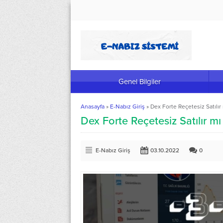
Genel Bilgiler
Anasayfa
»
E-Nabız Giriş
»
Dex Forte Reçetesiz Satılır
Dex Forte Reçetesiz Satılır mı
E-Nabız Giriş
03.10.2022
0