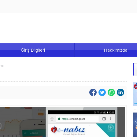
Giriş Bilgileri
Hakkımızda
 mı