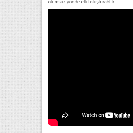
olumsuz yönde etki oluşturabilir.