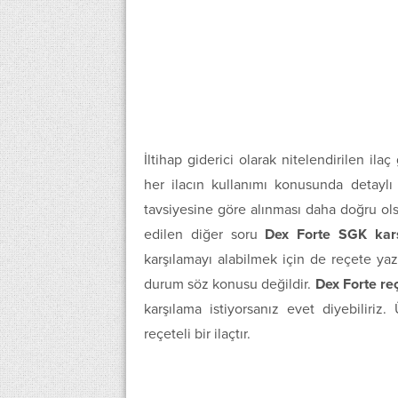
İltihap giderici olarak nitelendirilen il
her ilacın kullanımı konusunda detayl
tavsiyesine göre alınması daha doğru ol
edilen diğer soru
Dex Forte SGK karş
karşılamayı alabilmek için de reçete ya
durum söz konusu değildir.
Dex Forte reç
karşılama istiyorsanız evet diyebiliri
reçeteli bir ilaçtır.