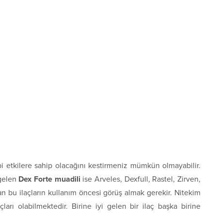
ibi etkilere sahip olacağını kestirmeniz mümkün olmayabilir.
 gelen
Dex Forte muadili
ise Arveles, Dexfull, Rastel, Zirven,
olan bu ilaçların kullanım öncesi görüş almak gerekir. Nitekim
uçları olabilmektedir. Birine iyi gelen bir ilaç başka birine