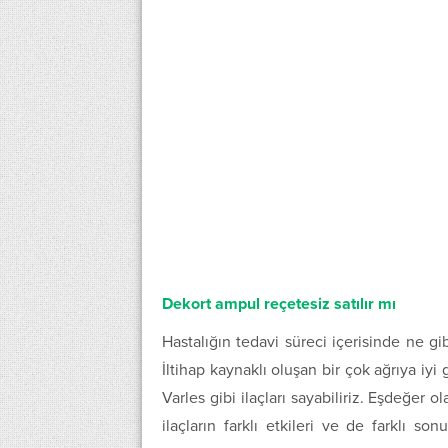
Dekort ampul reçetesiz satılır mı
Hastalığın tedavi süreci içerisinde ne g
İltihap kaynaklı oluşan bir çok ağrıya iyi
Varles gibi ilaçları sayabiliriz. Eşdeğer 
ilaçların farklı etkileri ve de farklı son