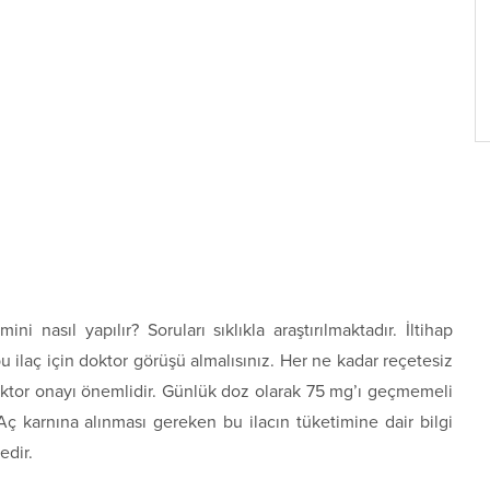
mini nasıl yapılır? Soruları sıklıkla araştırılmaktadır. İltihap
bu ilaç için doktor görüşü almalısınız. Her ne kadar reçetesiz
 doktor onayı önemlidir. Günlük doz olarak 75 mg’ı geçmemeli
ç karnına alınması gereken bu ilacın tüketimine dair bilgi
edir.