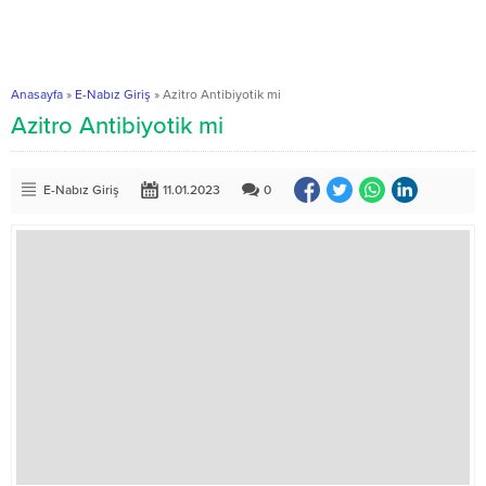
Anasayfa
»
E-Nabız Giriş
»
Azitro Antibiyotik mi
Azitro Antibiyotik mi
E-Nabız Giriş
11.01.2023
0