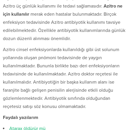
Azitro üç günlük kullanımı ile tedavi sağlamasıdır.
Azitro ne
için kullanılır
merak eden hastalar bulunmaktadır. Birçok
enfeksiyon tedavisinde Azitro antibiyotik kullanımı tavsiye
edilebilmektedir. Özellikle antibiyotik kullanımlarında günlük
dozun düzenli alınması önemlidir.
Azitro cinsel enfeksiyonlarda kullanıldığı gibi üst solunum
yollarında oluşan pnömoni tedavisinde de yaygın
kullanılmaktadır. Bununla birlikte bazı deri enfeksiyonların
tedavisinde de kullanılmaktadır. Azitro doktor reçetesi ile
kullanılmalıdır. Antibiyotiğin bir başka kullanım alanı ise
faranjite bağlı gelişen penisilin alerjisinde etkili olduğu
gözlemlenmektedir. Antibiyotik sınıfında olduğundan
reçetesiz satışı söz konusu olmamaktadır.
Faydalı yazılarım
Atarax öldürür mü