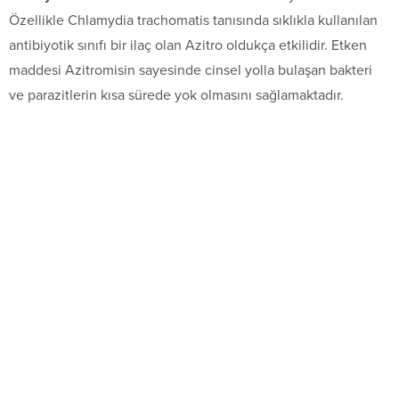
Özellikle Chlamydia trachomatis tanısında sıklıkla kullanılan
antibiyotik sınıfı bir ilaç olan Azitro oldukça etkilidir. Etken
maddesi Azitromisin sayesinde cinsel yolla bulaşan bakteri
ve parazitlerin kısa sürede yok olmasını sağlamaktadır.