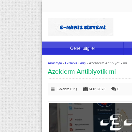
Genel Bilgiler
Anasayfa
»
E-Nabız Giriş
»
Azelderm Antibiyotik mi
Azelderm Antibiyotik mi
E-Nabız Giriş
14.01.2023
0