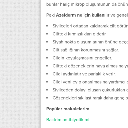
bunlar hariç mikrop oluşumunun da önüne
Peki
Azelderm ne için kullanılır
ve genel 
Sivilceleri ortadan kaldırarak cilt görü
Ciltteki kırmızılıkları giderir.
Siyah nokta oluşumlarının önüne geçe
Cilt sağlığının korunmasını sağlar.
Cildin koyulaşmasını engeller.
Ciltteki gözeneklerin hava almasına ya
Cildi aydınlatır ve parlaklık verir.
Cildi yenileyip onarılmasına yardımcı o
Sivilceden dolayı oluşan çukurlukları g
Gözenekleri sıkılaştırarak daha genç 
Popüler makalelerim
Bactrim antibiyotik mi