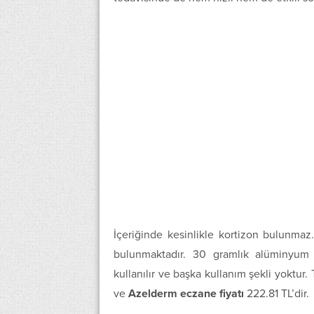
İçeriğinde kesinlikle kortizon bulunma
bulunmaktadır. 30 gramlık alüminyum t
kullanılır ve başka kullanım şekli yoktur. 
ve
Azelderm eczane fiyatı
222.81 TL’dir.