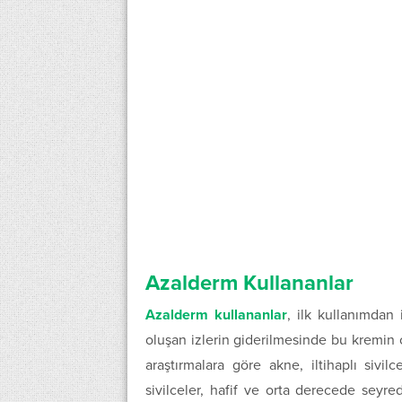
Azalderm Kullananlar
Azalderm kullananlar
, ilk kullanımdan 
oluşan izlerin giderilmesinde bu kremin 
araştırmalara göre akne, iltihaplı sivil
sivilceler, hafif ve orta derecede seyre