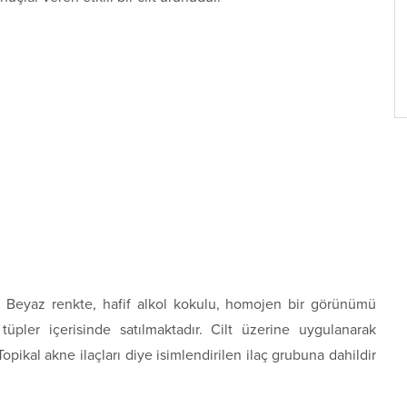
z. Beyaz renkte, hafif alkol kokulu, homojen bir görünümü
üpler içerisinde satılmaktadır. Cilt üzerine uygulanarak
Topikal akne ilaçları diye isimlendirilen ilaç grubuna dahildir