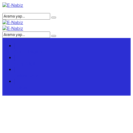
Genel Bilgiler
Giriş Bilgileri
Hakkımızda
Reklam