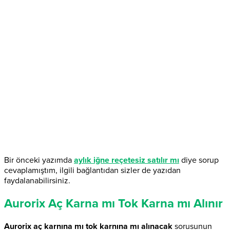
Bir önceki yazımda
aylık iğne reçetesiz satılır mı
diye sorup
cevaplamıştım, ilgili bağlantıdan sizler de yazıdan
faydalanabilirsiniz.
Aurorix Aç Karna mı Tok Karna mı Alınır
Aurorix aç karnına mı tok karnına mı alınacak
sorusunun