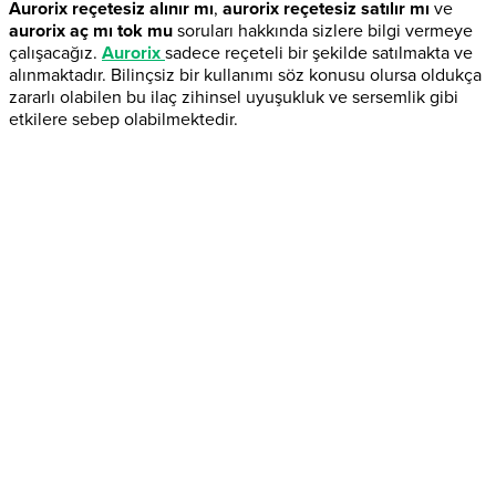
Aurorix reçetesiz alınır mı
,
aurorix reçetesiz satılır mı
ve
aurorix aç mı tok mu
soruları hakkında sizlere bilgi vermeye
çalışacağız.
Aurorix
sadece reçeteli bir şekilde satılmakta ve
alınmaktadır. Bilinçsiz bir kullanımı söz konusu olursa oldukça
zararlı olabilen bu ilaç zihinsel uyuşukluk ve sersemlik gibi
etkilere sebep olabilmektedir.