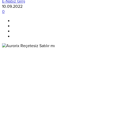
E-Nabız Giriş
10.09.2022
0