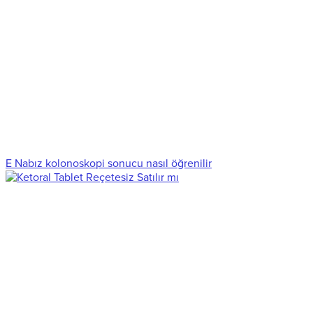
E Nabız kolonoskopi sonucu nasıl öğrenilir