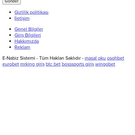
Gizlilik politikası
İletişim
Genel Bilgiler
Giriş Bilgileri
Hakkımızda
Reklam
E-Nabiz Sistemi - Tüm Hakları Saklıdır -
masal oku
osohbet
eurobet
mrking giriş
btc bet
bosssports giriş
wingobet