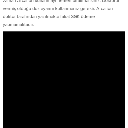
zaman Arcalion kullanmayı hemen bırakmalısınız. Doktorun
vermiş olduğu doz ayarını kullanmanız gerekir. Arcalion
doktor tarafından yazılmakta fakat SGK ödeme
yapmamaktadır.