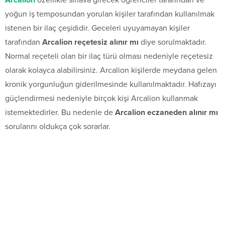
Arcalion
özellikle sınava girecek öğrenciler tarafından ve
yoğun iş temposundan yorulan kişiler tarafından kullanılmak
istenen bir ilaç çeşididir. Geceleri uyuyamayan kişiler
tarafından
Arcalion reçetesiz alınır mı
diye sorulmaktadır.
Normal reçeteli olan bir ilaç türü olması nedeniyle reçetesiz
olarak kolayca alabilirsiniz. Arcalion kişilerde meydana gelen
kronik yorgunluğun giderilmesinde kullanılmaktadır. Hafızayı
güçlendirmesi nedeniyle birçok kişi Arcalion kullanmak
istemektedirler. Bu nedenle de
Arcalion eczaneden alınır mı
sorularını oldukça çok sorarlar.