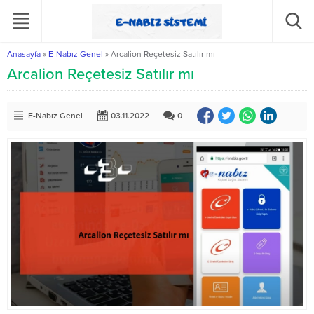
Anasayfa
»
E-Nabız Genel
»
Arcalion Reçetesiz Satılır mı
Arcalion Reçetesiz Satılır mı
E-Nabız Genel
03.11.2022
0