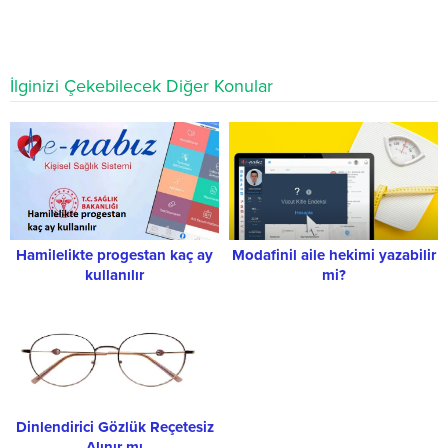
İlginizi Çekebilecek Diğer Konular
Hamilelikte progestan kaç ay
Modafinil aile hekimi yazabilir
kullanılır
mi?
Dinlendirici Gözlük Reçetesiz
Alınır mı