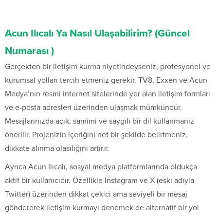
Acun Ilıcalı Ya Nasıl Ulaşabilirim? (Güncel
Numarası )
Gerçekten bir iletişim kurma niyetindeyseniz, profesyonel ve
kurumsal yolları tercih etmeniz gerekir. TV8, Exxen ve Acun
Medya’nın resmi internet sitelerinde yer alan iletişim formları
ve e-posta adresleri üzerinden ulaşmak mümkündür.
Mesajlarınızda açık, samimi ve saygılı bir dil kullanmanız
önerilir. Projenizin içeriğini net bir şekilde belirtmeniz,
dikkate alınma olasılığını artırır.
Ayrıca Acun Ilıcalı, sosyal medya platformlarında oldukça
aktif bir kullanıcıdır. Özellikle Instagram ve X (eski adıyla
Twitter) üzerinden dikkat çekici ama seviyeli bir mesaj
göndererek iletişim kurmayı denemek de alternatif bir yol