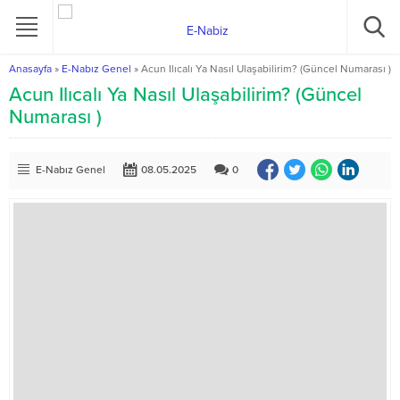
Anasayfa
»
E-Nabız Genel
»
Acun Ilıcalı Ya Nasıl Ulaşabilirim? (Güncel Numarası )
Acun Ilıcalı Ya Nasıl Ulaşabilirim? (Güncel
Numarası )
E-Nabız Genel
08.05.2025
0