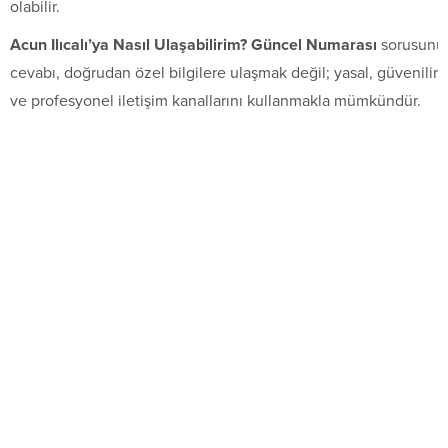
olabilir.
Acun
Ilıcalı’ya
Nasıl
Ulaşabilirim?
Güncel
Numarası
sorusunu
cevabı, doğrudan özel bilgilere ulaşmak değil; yasal, güvenilir
ve profesyonel iletişim kanallarını kullanmakla mümkündür.