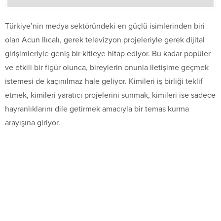
Türkiye’nin medya sektöründeki en güçlü isimlerinden biri
olan Acun Ilıcalı, gerek televizyon projeleriyle gerek dijital
girişimleriyle geniş bir kitleye hitap ediyor. Bu kadar popüler
ve etkili bir figür olunca, bireylerin onunla iletişime geçmek
istemesi de kaçınılmaz hale geliyor. Kimileri iş birliği teklif
etmek, kimileri yaratıcı projelerini sunmak, kimileri ise sadece
hayranlıklarını dile getirmek amacıyla bir temas kurma
arayışına giriyor.