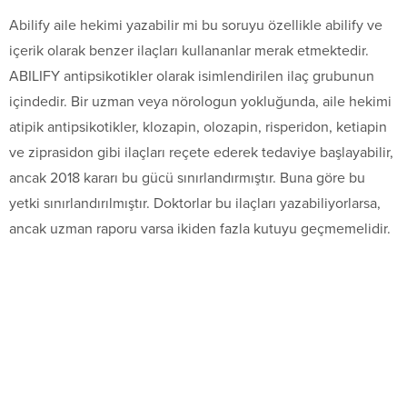
Abilify aile hekimi yazabilir mi bu soruyu özellikle abilify ve
içerik olarak benzer ilaçları kullananlar merak etmektedir.
ABILIFY antipsikotikler olarak isimlendirilen ilaç grubunun
içindedir. Bir uzman veya nörologun yokluğunda, aile hekimi
atipik antipsikotikler, klozapin, olozapin, risperidon, ketiapin
ve ziprasidon gibi ilaçları reçete ederek tedaviye başlayabilir,
ancak 2018 kararı bu gücü sınırlandırmıştır. Buna göre bu
yetki sınırlandırılmıştır. Doktorlar bu ilaçları yazabiliyorlarsa,
ancak uzman raporu varsa ikiden fazla kutuyu geçmemelidir.