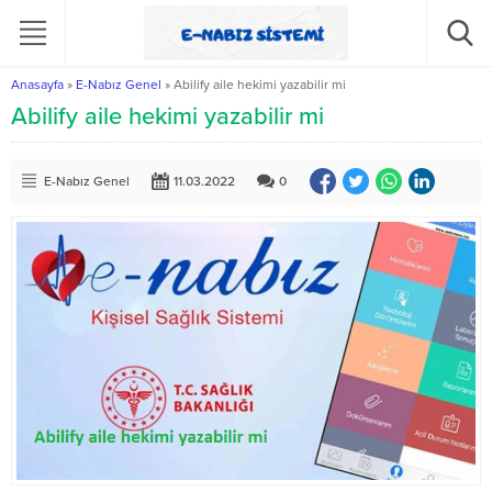
Anasayfa
»
E-Nabız Genel
»
Abilify aile hekimi yazabilir mi
Abilify aile hekimi yazabilir mi
E-Nabız Genel
11.03.2022
0