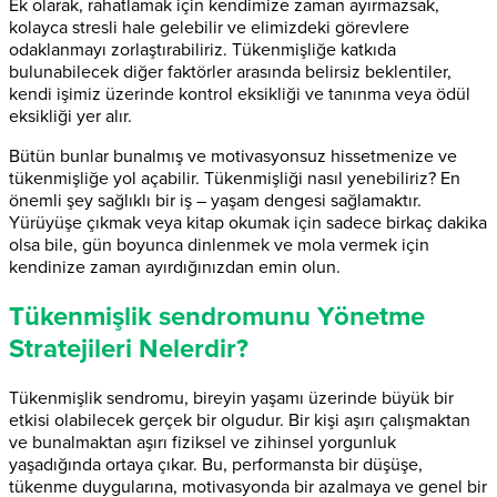
Ek olarak, rahatlamak için kendimize zaman ayırmazsak,
kolayca stresli hale gelebilir ve elimizdeki görevlere
odaklanmayı zorlaştırabiliriz. Tükenmişliğe katkıda
bulunabilecek diğer faktörler arasında belirsiz beklentiler,
kendi işimiz üzerinde kontrol eksikliği ve tanınma veya ödül
eksikliği yer alır.
Bütün bunlar bunalmış ve motivasyonsuz hissetmenize ve
tükenmişliğe yol açabilir. Tükenmişliği nasıl yenebiliriz? En
önemli şey sağlıklı bir iş – yaşam dengesi sağlamaktır.
Yürüyüşe çıkmak veya kitap okumak için sadece birkaç dakika
olsa bile, gün boyunca dinlenmek ve mola vermek için
kendinize zaman ayırdığınızdan emin olun.
Tükenmişlik sendromunu Yönetme
Stratejileri Nelerdir?
Tükenmişlik sendromu, bireyin yaşamı üzerinde büyük bir
etkisi olabilecek gerçek bir olgudur. Bir kişi aşırı çalışmaktan
ve bunalmaktan aşırı fiziksel ve zihinsel yorgunluk
yaşadığında ortaya çıkar. Bu, performansta bir düşüşe,
tükenme duygularına, motivasyonda bir azalmaya ve genel bir