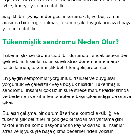
iyileştirmeye yardımcı olabilir.
Sağlıklı bir iş/yaşam dengesini korumak: İş ve boş zaman
arasında bir denge bulmak, tükenmişlik duygularını azaltmaya
yardımcı olabilir.
Tükenmişlik sendromu Neden Olur?
Tükenmişlik sendromu ciddi bir durumdur, ancak üstesinden
gelinebilir. İnsanlar uzun süreli stres dönemlerine maruz
kaldıklarında, tükenmişlik belirtileri geliştirebilirler.
En yaygın semptomlar yorgunluk, fiziksel ve duygusal
yorgunluk ve çaresizlik veya boşluk hissidir. Tükenmişlik
sendromu, insanlar çok uzun süre strese maruz kaldıklarında
ve bedenleri ve zihinleri taleplerle başa çıkamadığında ortaya
çıkar.
Bu, aşırı çalışma, bir durum üzerinde kontrol eksikliği ve
tükenmişlik belirtilerini çok geç olmadan tanıyamama gibi
faktörlerin bir kombinasyonundan kaynaklanabilir. İnsanlar
stres ve iş yüküyle başa çıkma becerilerinden yoksun