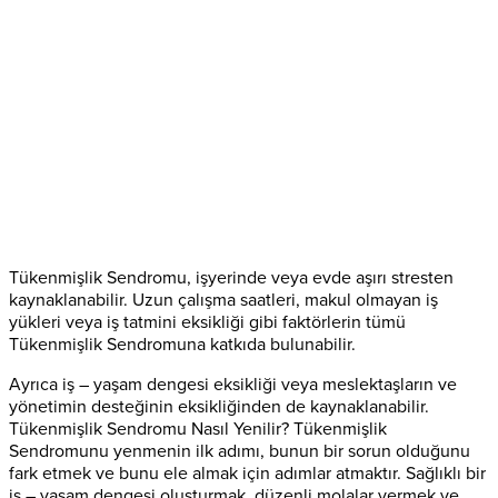
Tükenmişlik Sendromu, işyerinde veya evde aşırı stresten
kaynaklanabilir. Uzun çalışma saatleri, makul olmayan iş
yükleri veya iş tatmini eksikliği gibi faktörlerin tümü
Tükenmişlik Sendromuna katkıda bulunabilir.
Ayrıca iş – yaşam dengesi eksikliği veya meslektaşların ve
yönetimin desteğinin eksikliğinden de kaynaklanabilir.
Tükenmişlik Sendromu Nasıl Yenilir? Tükenmişlik
Sendromunu yenmenin ilk adımı, bunun bir sorun olduğunu
fark etmek ve bunu ele almak için adımlar atmaktır. Sağlıklı bir
iş – yaşam dengesi oluşturmak, düzenli molalar vermek ve