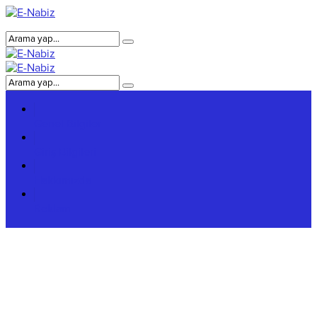
Genel Bilgiler
Giriş Bilgileri
Hakkımızda
Reklam