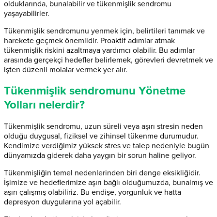
olduklarında, bunalabilir ve tükenmişlik sendromu
yaşayabilirler.
Tükenmişlik sendromunu yenmek için, belirtileri tanımak ve
harekete geçmek önemlidir. Proaktif adımlar atmak
tükenmişlik riskini azaltmaya yardımcı olabilir. Bu adımlar
arasında gerçekçi hedefler belirlemek, görevleri devretmek ve
işten düzenli molalar vermek yer alır.
Tükenmişlik sendromunu Yönetme
Yolları nelerdir?
Tükenmişlik sendromu, uzun süreli veya aşırı stresin neden
olduğu duygusal, fiziksel ve zihinsel tükenme durumudur.
Kendimize verdiğimiz yüksek stres ve talep nedeniyle bugün
dünyamızda giderek daha yaygın bir sorun haline geliyor.
Tükenmişliğin temel nedenlerinden biri denge eksikliğidir.
İşimize ve hedeflerimize aşırı bağlı olduğumuzda, bunalmış ve
aşırı çalışmış olabiliriz. Bu endişe, yorgunluk ve hatta
depresyon duygularına yol açabilir.