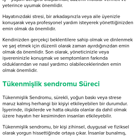
yeterince uyumak önemlidir.
Hayatınızdaki stresi, bir arkadaşınızla veya aile üyenizle
konuşarak veya profesyonel yardım isteyerek yönettiğinizden
emin olmak da önemlidir.
Kendinizden gerçekçi beklentilere sahip olmak ve dinlenmek
ve şarj etmek için düzenli olarak zaman ayırdığınızdan emin
olmak da önemlidir. Son olarak, yöneticinizle veya
işvereninizle konuşmak ve semptomların farkında
olduklarından ve nasıl yardımcı olabileceklerinden emin
olmak önemlidir.
Tükenmişlik sendromu Süreci
Tükenmişlik Sendromu, sürekli, yoğun baskı veya strese
maruz kalmış herhangi bir kişiyi etkileyebilen bir durumdur.
İşyerinde, ilişkilerde ve hatta okulda olanlar da dahil olmak
üzere hayatın her kesiminden insanları etkileyebilir.
Tükenmişlik sendromu, bir kişi zihinsel, duygusal ve fiziksel
olarak yorgun hissettiğinde ortaya çıkar. İnsanlar bunalmış,